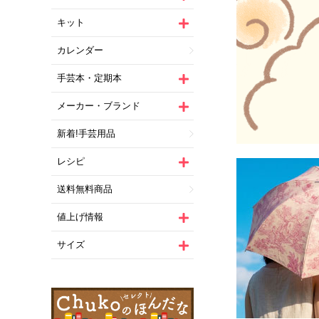
キット
カレンダー
手芸本・定期本
メーカー・ブランド
新着!手芸用品
レシピ
送料無料商品
値上げ情報
サイズ