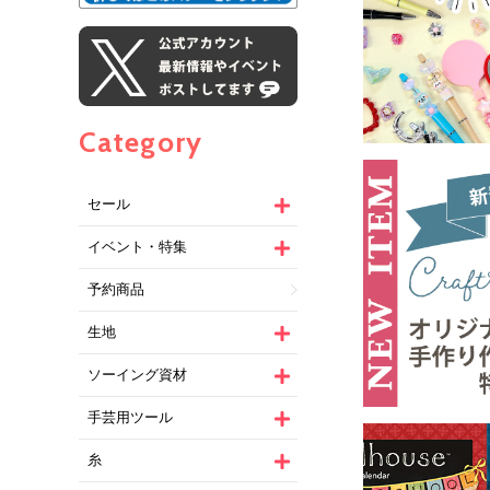
Category
セール
イベント・特集
予約商品
生地
ソーイング資材
手芸用ツール
糸