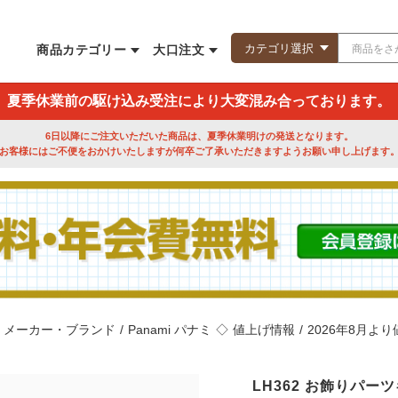
商品カテゴリー
大口注文
夏季休業前の駆け込み受注により大変混み合っております。
6日以降にご注文いただいた商品は、夏季休業明けの発送となります。
お客様にはご不便をおかけいたしますが何卒ご了承いただきますようお願い申し上げます
メーカー・ブランド
/
Panami パナミ
◇
値上げ情報
/
2026年8月よ
LH362 お飾りパーツ