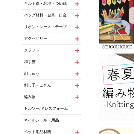
キルト綿・芯地・つめ綿
バッグ材料・金具・口金
リボン・レース・テープ
アクセサリー
クラフト
和手芸
刺しゅう
刺し子・こぎん
編み物
トルソー/ドレスフォーム
ネイルシール・用品
ペット用品材料