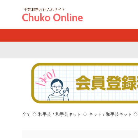
手芸材料お仕入れサイト
全て
◇
和手芸
/
和手芸キット
◇
キット
/
和手芸キット
◇