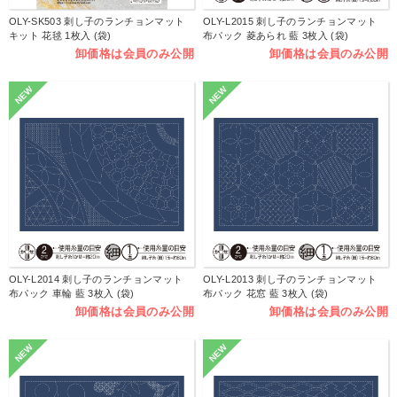
OLY-SK503 刺し子のランチョンマット
OLY-L2015 刺し子のランチョンマット
キット 花毬 1枚入 (袋)
布パック 菱あられ 藍 3枚入 (袋)
卸価格は会員のみ公開
卸価格は会員のみ公開
NEW
NEW
OLY-L2014 刺し子のランチョンマット
OLY-L2013 刺し子のランチョンマット
布パック 車輪 藍 3枚入 (袋)
布パック 花窓 藍 3枚入 (袋)
卸価格は会員のみ公開
卸価格は会員のみ公開
NEW
NEW