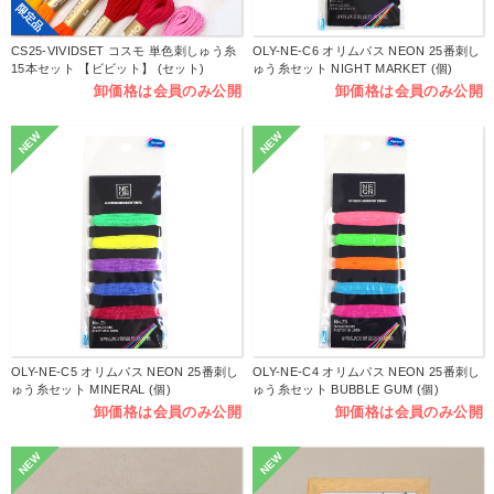
限定品
CS25-VIVIDSET コスモ 単色刺しゅう糸
OLY-NE-C6 オリムパス NEON 25番刺し
15本セット 【ビビット】 (セット)
ゅう糸セット NIGHT MARKET (個)
卸価格は会員のみ公開
卸価格は会員のみ公開
NEW
NEW
OLY-NE-C5 オリムパス NEON 25番刺し
OLY-NE-C4 オリムパス NEON 25番刺し
ゅう糸セット MINERAL (個)
ゅう糸セット BUBBLE GUM (個)
卸価格は会員のみ公開
卸価格は会員のみ公開
NEW
NEW