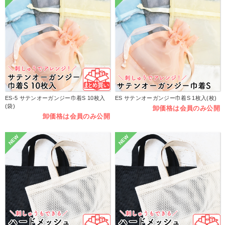
ES-5 サテンオーガンジー巾着S 10枚入
ES サテンオーガンジー巾着S 1枚入(枚)
(袋)
卸価格は会員のみ公開
卸価格は会員のみ公開
NEW
NEW