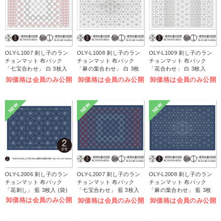
OLY-L1007 刺し子のラン
OLY-L1008 刺し子のラン
OLY-L1009 刺し子のラン
チョンマット 布パック
チョンマット 布パック
チョンマット 布パック
「七宝合わせ」 白 3枚入
「麻の葉合わせ」 白 3枚
「花合わせ」 白 3枚入
(袋)
入 (袋)
(袋)
卸価格は会員のみ公開
卸価格は会員のみ公開
卸価格は会員のみ公開
NEW
NEW
NEW
OLY-L2006 刺し子のラン
OLY-L2007 刺し子のラン
OLY-L2008 刺し子のラン
チョンマット 布パック
チョンマット 布パック
チョンマット 布パック
「花刺し」 藍 3枚入 (袋)
「七宝合わせ」 藍 3枚入
「麻の葉合わせ」 藍 3枚
(袋)
入 (袋)
卸価格は会員のみ公開
卸価格は会員のみ公開
卸価格は会員のみ公開