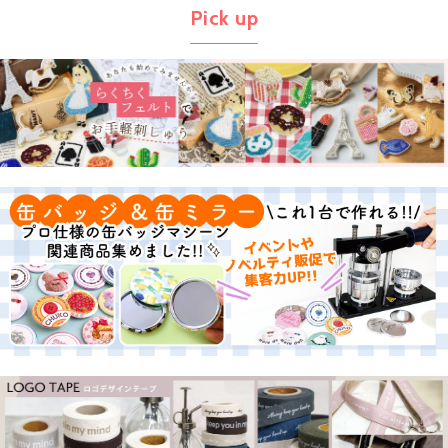
Pick up