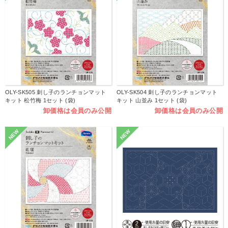
OLY-SK505 刺し子のランチョンマット
OLY-SK504 刺し子のランチョンマット
キット 松竹梅 1セット (袋)
キット 山並み 1セット (袋)
卸価格は会員のみ公開
卸価格は会員のみ公開
NEW
NEW