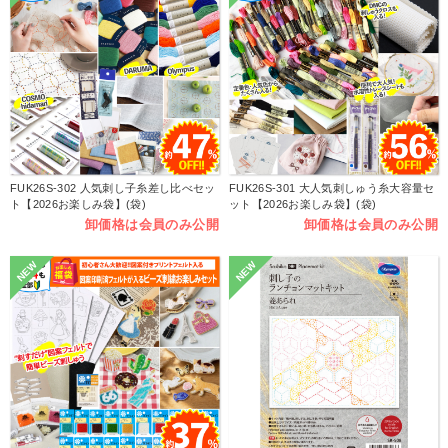
FUK26S-302 人気刺し子糸差し比べセッ
FUK26S-301 大人気刺しゅう糸大容量セ
ト【2026お楽しみ袋】(袋)
ット【2026お楽しみ袋】(袋)
卸価格は会員のみ公開
卸価格は会員のみ公開
NEW
NEW