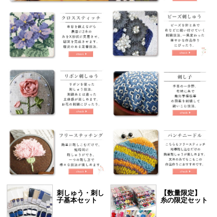
刺しゅう・刺し
【数量限定】
子基本セット
糸の限定セット