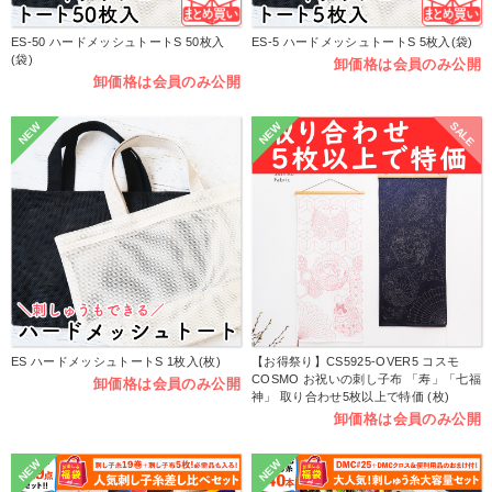
ES-50 ハードメッシュトートS 50枚入
ES-5 ハードメッシュトートS 5枚入(袋)
(袋)
卸価格は会員のみ公開
卸価格は会員のみ公開
SALE
NEW
NEW
ES ハードメッシュトートS 1枚入(枚)
【お得祭り】CS5925-OVER5 コスモ
COSMO お祝いの刺し子布 「寿」「七福
卸価格は会員のみ公開
神」 取り合わせ5枚以上で特価 (枚)
卸価格は会員のみ公開
NEW
NEW