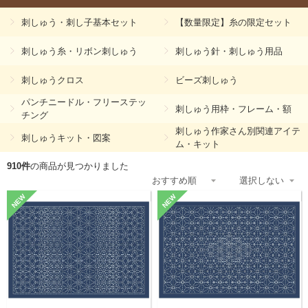
刺しゅう・刺し子基本セット
【数量限定】糸の限定セット
刺しゅう糸・リボン刺しゅう
刺しゅう針・刺しゅう用品
刺しゅうクロス
ビーズ刺しゅう
パンチニードル・フリーステッ
刺しゅう用枠・フレーム・額
チング
刺しゅう作家さん別関連アイテ
刺しゅうキット・図案
ム・キット
910件
の商品が見つかりました
NEW
NEW