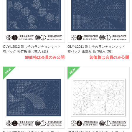
OLY-L2012 刺し子のランチョンマット
OLY-L2011 刺し子のランチョンマット
布パック 松竹梅 藍 3枚入 (袋)
布パック 山並み 藍 3枚入 (袋)
卸価格は会員のみ公開
卸価格は会員のみ公開
NEW
NEW