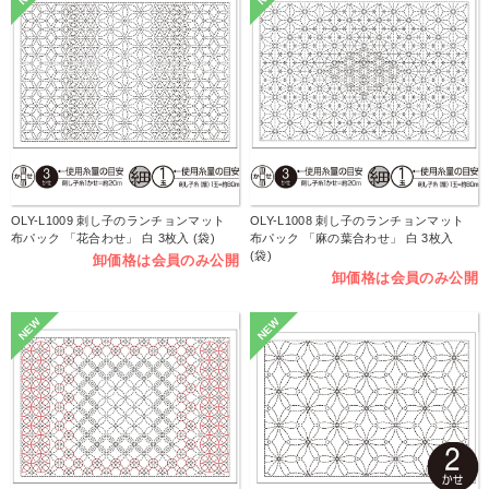
OLY-L1009 刺し子のランチョンマット
OLY-L1008 刺し子のランチョンマット
布パック 「花合わせ」 白 3枚入 (袋)
布パック 「麻の葉合わせ」 白 3枚入
(袋)
卸価格は会員のみ公開
卸価格は会員のみ公開
NEW
NEW