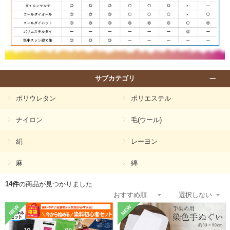
サブカテゴリ
ポリウレタン
ポリエステル
ナイロン
毛(ウール)
絹
レーヨン
麻
綿
14件
の商品が見つかりました
NEW
NEW