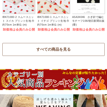
IBK71000-2 スムースニッ
IBK71000-1 スムースニッ
ASA34046 かぎ針で編む
ト スイカ プリント生地 巾
ト イチゴ プリント生地 巾
モチーフ106/朝日新聞出版
約70cm 1m単位 (m)
約70cm 1m単位 (m)
(冊)
卸価格は会員のみ公開
卸価格は会員のみ公開
卸価格は会員のみ公開
すべての商品を見る