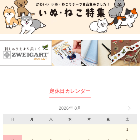
定休日カレンダー
2026年 8月
日
月
火
水
木
金
土
1