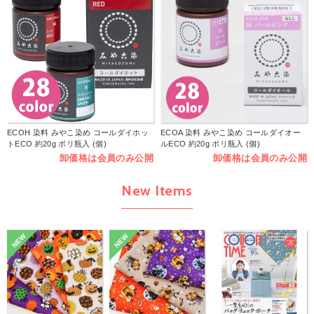
ECOH 染料 みやこ染め コールダイホッ
ECOA 染料 みやこ染め コールダイオー
トECO 約20g ポリ瓶入 (個)
ルECO 約20g ポリ瓶入 (個)
卸価格は会員のみ公開
卸価格は会員のみ公開
New Items
NEW
NEW