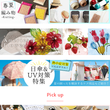
Pick up