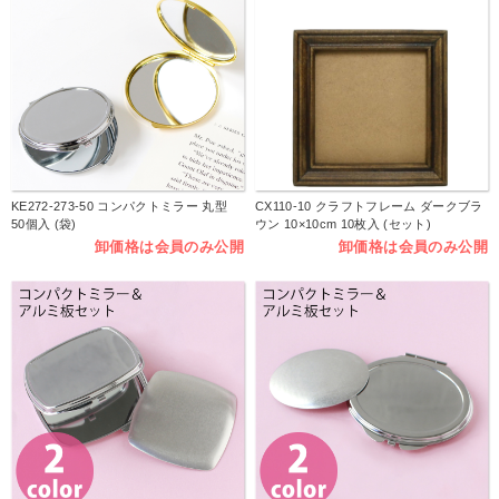
KE272-273-50 コンパクトミラー 丸型
CX110-10 クラフトフレーム ダークブラ
50個入 (袋)
ウン 10×10cm 10枚入 (セット)
卸価格は会員のみ公開
卸価格は会員のみ公開