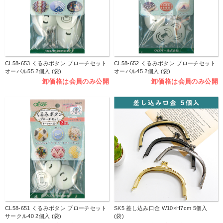
CL58-653 くるみボタン ブローチセット
CL58-652 くるみボタン ブローチセット
オーバル55 2個入 (袋)
オーバル45 2個入 (袋)
卸価格は会員のみ公開
卸価格は会員のみ公開
CL58-651 くるみボタン ブローチセット
SK5 差し込み口金 W10×H7cm 5個入
サークル40 2個入 (袋)
(袋)