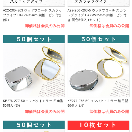
A22-200~203 ウッドブローチ スカラッ
A22-200~203-5 ウッドブローチ スカラ
プタイプ H47×W35mm 銅板・ピン付き
ップタイプ H47×W35mm 銅板・ピン付
(個)
き 同色5個入 (セット)
卸価格は会員のみ公開
卸価格は会員のみ公開
KE276-277-50 コンパクトミラー 四角型
KE274-275-50 コンパクトミラー 楕円型
50個入 (袋)
50個入 (袋)
卸価格は会員のみ公開
卸価格は会員のみ公開