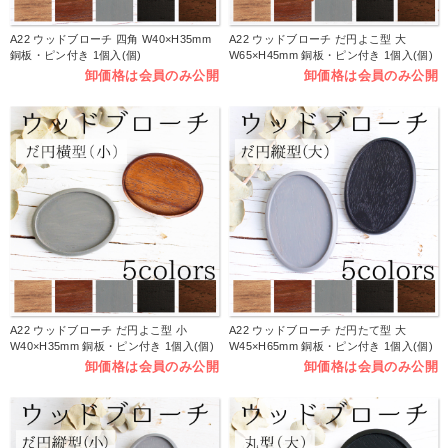
A22 ウッドブローチ 四角 W40×H35mm
A22 ウッドブローチ だ円よこ型 大
銅板・ピン付き 1個入(個)
W65×H45mm 銅板・ピン付き 1個入(個)
卸価格は会員のみ公開
卸価格は会員のみ公開
A22 ウッドブローチ だ円よこ型 小
A22 ウッドブローチ だ円たて型 大
W40×H35mm 銅板・ピン付き 1個入(個)
W45×H65mm 銅板・ピン付き 1個入(個)
卸価格は会員のみ公開
卸価格は会員のみ公開