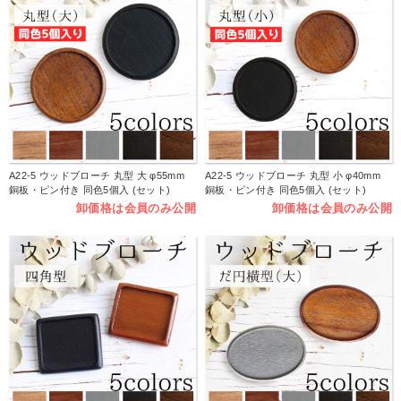
A22-5 ウッドブローチ 丸型 大 φ55mm
A22-5 ウッドブローチ 丸型 小 φ40mm
銅板・ピン付き 同色5個入 (セット)
銅板・ピン付き 同色5個入 (セット)
卸価格は会員のみ公開
卸価格は会員のみ公開