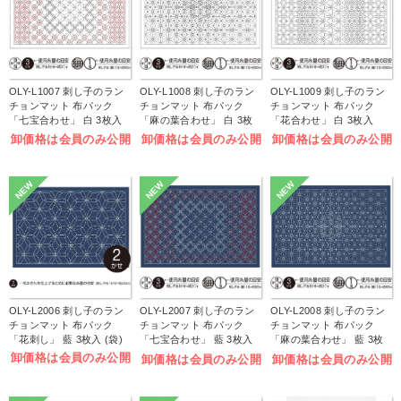
OLY-L1007 刺し子のラン
OLY-L1008 刺し子のラン
OLY-L1009 刺し子のラン
チョンマット 布パック
チョンマット 布パック
チョンマット 布パック
「七宝合わせ」 白 3枚入
「麻の葉合わせ」 白 3枚
「花合わせ」 白 3枚入
(袋)
入 (袋)
(袋)
卸価格は会員のみ公開
卸価格は会員のみ公開
卸価格は会員のみ公開
NEW
NEW
NEW
OLY-L2006 刺し子のラン
OLY-L2007 刺し子のラン
OLY-L2008 刺し子のラン
チョンマット 布パック
チョンマット 布パック
チョンマット 布パック
「花刺し」 藍 3枚入 (袋)
「七宝合わせ」 藍 3枚入
「麻の葉合わせ」 藍 3枚
(袋)
入 (袋)
卸価格は会員のみ公開
卸価格は会員のみ公開
卸価格は会員のみ公開