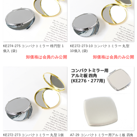
KE274-275 コンパクトミラー 楕円型 1
KE272-273-10 コンパクトミラー 丸型
個入 (袋)
10個入 (袋)
卸価格は会員のみ公開
卸価格は会員のみ公開
KE272-273 コンパクトミラー 丸型 1個
A7-29 コンパクトミラー用アルミ板 四角