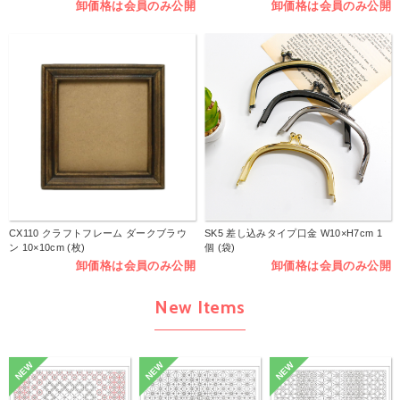
卸価格は会員のみ公開
卸価格は会員のみ公開
CX110 クラフトフレーム ダークブラウ
SK5 差し込みタイプ口金 W10×H7cm 1
ン 10×10cm (枚)
個 (袋)
卸価格は会員のみ公開
卸価格は会員のみ公開
New Items
NEW
NEW
NEW