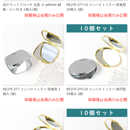
A22 ウッドブローチ 丸型 小 φ40mm 銅
KE276-277-10 コンパクトミラー 四角型
板・ピン付き 1個入(個)
10個入 (袋)
卸価格は会員のみ公開
卸価格は会員のみ公開
KE276-277 コンパクトミラー 四角型 1
KE274-275-10 コンパクトミラー 楕円型
個入 (袋)
10個入 (袋)
卸価格は会員のみ公開
卸価格は会員のみ公開