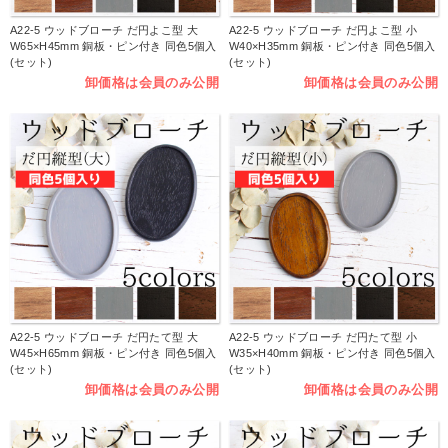
A22-5 ウッドブローチ だ円よこ型 大
A22-5 ウッドブローチ だ円よこ型 小
W65×H45mm 銅板・ピン付き 同色5個入
W40×H35mm 銅板・ピン付き 同色5個入
(セット)
(セット)
卸価格は会員のみ公開
卸価格は会員のみ公開
A22-5 ウッドブローチ だ円たて型 大
A22-5 ウッドブローチ だ円たて型 小
W45×H65mm 銅板・ピン付き 同色5個入
W35×H40mm 銅板・ピン付き 同色5個入
(セット)
(セット)
卸価格は会員のみ公開
卸価格は会員のみ公開