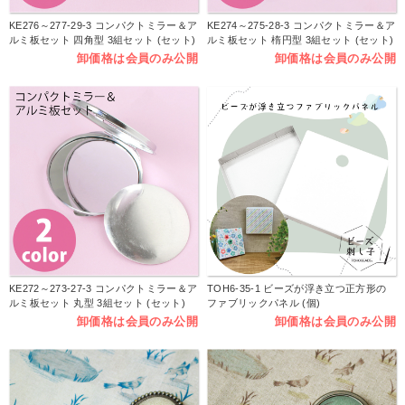
KE276～277-29-3 コンパクトミラー＆ア
KE274～275-28-3 コンパクトミラー＆ア
ルミ板セット 四角型 3組セット (セット)
ルミ板セット 楕円型 3組セット (セット)
卸価格は会員のみ公開
卸価格は会員のみ公開
KE272～273-27-3 コンパクトミラー＆ア
TOH6-35-1 ビーズが浮き立つ正方形の
ルミ板セット 丸型 3組セット (セット)
ファブリックパネル (個)
卸価格は会員のみ公開
卸価格は会員のみ公開