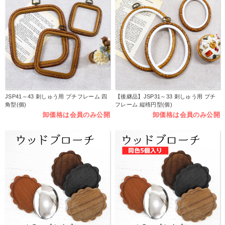
JSP41～43 刺しゅう用 プチフレーム 四
【後継品】JSP31～33 刺しゅう用 プチ
角型(個)
フレーム 縦楕円型(個)
卸価格は会員のみ公開
卸価格は会員のみ公開