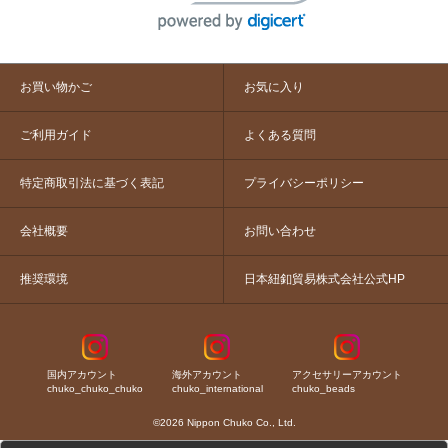
お買い物かご
お気に入り
ご利用ガイド
よくある質問
特定商取引法に基づく表記
プライバシーポリシー
会社概要
お問い合わせ
推奨環境
日本紐釦貿易株式会社公式HP
国内アカウント
海外アカウント
アクセサリーアカウント
chuko_chuko_chuko
chuko_international
chuko_beads
©2026 Nippon Chuko Co., Ltd.