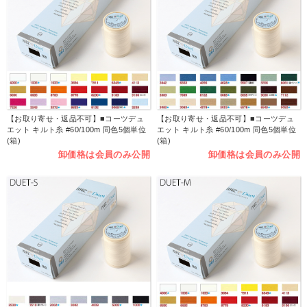
【お取り寄せ・返品不可】■コーツデュ
【お取り寄せ・返品不可】■コーツデュ
エット キルト糸 #60/100m 同色5個単位
エット キルト糸 #60/100m 同色5個単位
(箱)
(箱)
卸価格は会員のみ公開
卸価格は会員のみ公開