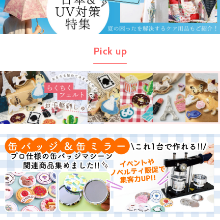
Pick up