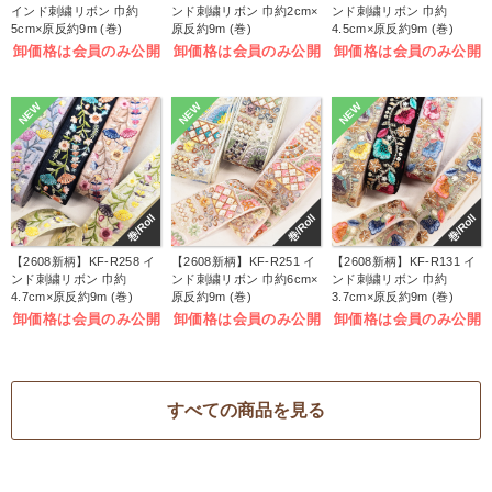
インド刺繍リボン 巾約
ンド刺繍リボン 巾約2cm×
ンド刺繍リボン 巾約
5cm×原反約9m (巻)
原反約9m (巻)
4.5cm×原反約9m (巻)
卸価格は会員のみ公開
卸価格は会員のみ公開
卸価格は会員のみ公開
NEW
NEW
NEW
巻/Roll
巻/Roll
巻/Roll
【2608新柄】KF-R258 イ
【2608新柄】KF-R251 イ
【2608新柄】KF-R131 イ
ンド刺繍リボン 巾約
ンド刺繍リボン 巾約6cm×
ンド刺繍リボン 巾約
4.7cm×原反約9m (巻)
原反約9m (巻)
3.7cm×原反約9m (巻)
卸価格は会員のみ公開
卸価格は会員のみ公開
卸価格は会員のみ公開
すべての商品を見る