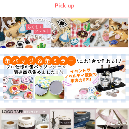
Pick up