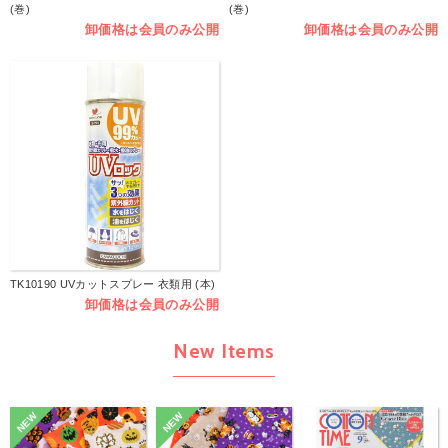
(巻)
(巻)
卸価格は会員のみ公開
卸価格は会員のみ公開
TK10190 UVカットスプレー 衣類用 (本)
卸価格は会員のみ公開
New Items
NEW
NEW