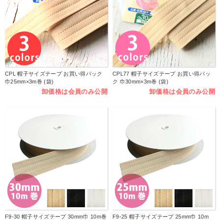
CPL 帽子サイズテープ お買い得パック
CPL77 帽子サイズテープ お買い得パッ
巾25mm×3m巻 (袋)
ク 巾30mm×3m巻 (袋)
卸価格は会員のみ公開
卸価格は会員のみ公開
F9-30 帽子サイズテープ 30mm巾 10m巻
F9-25 帽子サイズテープ 25mm巾 10m