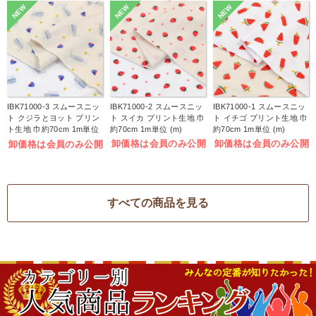
NEW
NEW
NEW
IBK71000-3 スムースニッ
IBK71000-2 スムースニッ
IBK71000-1 スムースニッ
ト クジラとヨット プリン
ト スイカ プリント生地 巾
ト イチゴ プリント生地 巾
ト生地 巾約70cm 1m単位
約70cm 1m単位 (m)
約70cm 1m単位 (m)
(m)
卸価格は会員のみ公開
卸価格は会員のみ公開
卸価格は会員のみ公開
すべての商品を見る