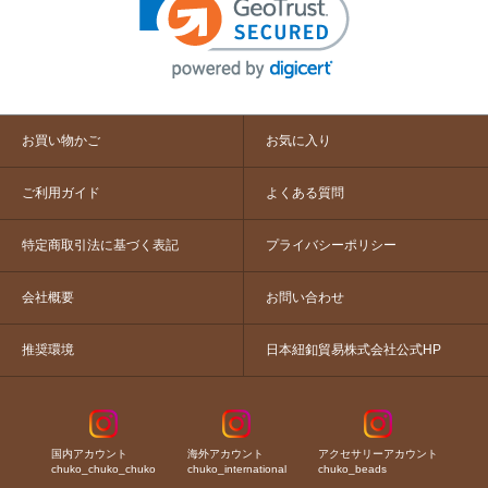
お買い物かご
お気に入り
ご利用ガイド
よくある質問
特定商取引法に基づく表記
プライバシーポリシー
会社概要
お問い合わせ
推奨環境
日本紐釦貿易株式会社公式HP
国内アカウント
海外アカウント
アクセサリーアカウント
chuko_chuko_chuko
chuko_international
chuko_beads