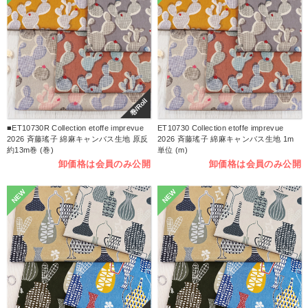
巻/Roll
■ET10730R Collection etoffe imprevue
ET10730 Collection etoffe imprevue
2026 斉藤瑤子 綿麻キャンバス生地 原反
2026 斉藤瑤子 綿麻キャンバス生地 1m
約13m巻 (巻)
単位 (m)
卸価格は会員のみ公開
卸価格は会員のみ公開
NEW
NEW