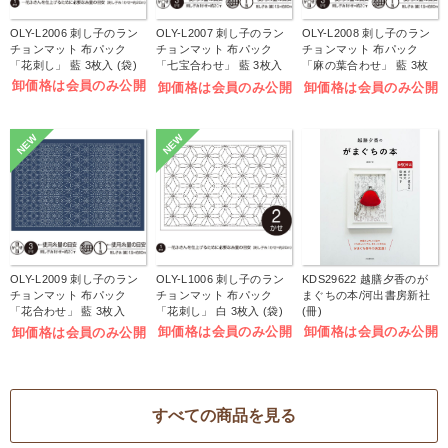
OLY-L2006 刺し子のラン
OLY-L2007 刺し子のラン
OLY-L2008 刺し子のラン
チョンマット 布パック
チョンマット 布パック
チョンマット 布パック
「花刺し」 藍 3枚入 (袋)
「七宝合わせ」 藍 3枚入
「麻の葉合わせ」 藍 3枚
(袋)
入 (袋)
卸価格は会員のみ公開
卸価格は会員のみ公開
卸価格は会員のみ公開
NEW
NEW
OLY-L2009 刺し子のラン
OLY-L1006 刺し子のラン
KDS29622 越膳夕香のが
チョンマット 布パック
チョンマット 布パック
まぐちの本/河出書房新社
「花合わせ」 藍 3枚入
「花刺し」 白 3枚入 (袋)
(冊)
(袋)
卸価格は会員のみ公開
卸価格は会員のみ公開
卸価格は会員のみ公開
すべての商品を見る