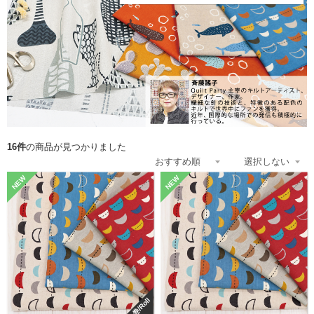
16件
の商品が見つかりました
NEW
NEW
巻/Roll