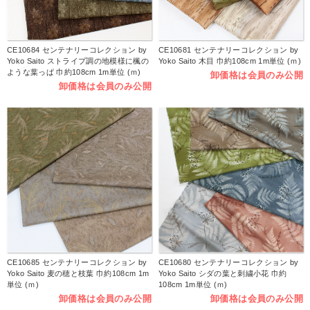
CE10684 センテナリーコレクション by
CE10681 センテナリーコレクション by
Yoko Saito ストライプ調の地模様に楓の
Yoko Saito 木目 巾約108cm 1m単位 (ｍ)
ような葉っぱ 巾約108cm 1m単位 (ｍ)
卸価格は会員のみ公開
卸価格は会員のみ公開
CE10685 センテナリーコレクション by
CE10680 センテナリーコレクション by
Yoko Saito 麦の穂と枝葉 巾約108cm 1m
Yoko Saito シダの葉と刺繍小花 巾約
単位 (ｍ)
108cm 1m単位 (ｍ)
卸価格は会員のみ公開
卸価格は会員のみ公開