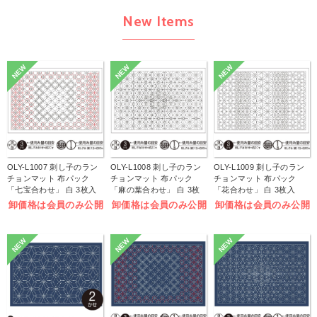
New Items
NEW
NEW
NEW
OLY-L1007 刺し子のラン
OLY-L1008 刺し子のラン
OLY-L1009 刺し子のラン
チョンマット 布パック
チョンマット 布パック
チョンマット 布パック
「七宝合わせ」 白 3枚入
「麻の葉合わせ」 白 3枚
「花合わせ」 白 3枚入
(袋)
入 (袋)
(袋)
卸価格は会員のみ公開
卸価格は会員のみ公開
卸価格は会員のみ公開
NEW
NEW
NEW