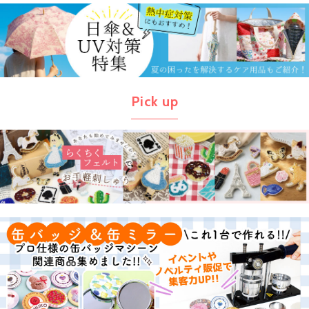
Pick up