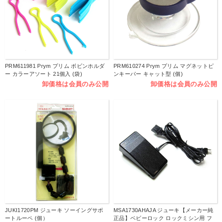
PRM611981 Prym プリム ボビンホルダ
PRM610274 Prym プリム マグネットピ
ー カラーアソート 21個入 (袋)
ンキーパー キャット型 (個)
卸価格は会員のみ公開
卸価格は会員のみ公開
JUKI1720PM ジューキ ソーイングサポ
MSA1730AHAJA ジューキ【メーカー純
ートルーペ (個）
正品】ベビーロック ロックミシン用 フ