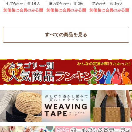
「七宝合わせ」 藍 3枚入
「麻の葉合わせ」 藍 3枚
「花合わせ」 藍 3枚入
(袋)
入 (袋)
(袋)
卸価格は会員のみ公開
卸価格は会員のみ公開
卸価格は会員のみ公開
すべての商品を見る