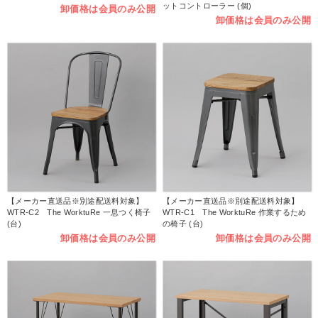
ットコントローラー (個)
卸価格は会員のみ公開
卸価格は会員のみ公開
【メーカー直送品※別途配送料対象】
【メーカー直送品※別途配送料対象】
WTR-C2 The WorktuRe 一息つく椅子
WTR-C1 The WorktuRe 作業するため
(台)
の椅子 (台)
卸価格は会員のみ公開
卸価格は会員のみ公開