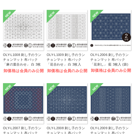
NEW
NEW
NEW
OLY-L1008 刺し子のラン
OLY-L1009 刺し子のラン
OLY-L2006 刺し子のラン
チョンマット 布パック
チョンマット 布パック
チョンマット 布パック
「麻の葉合わせ」 白 3枚
「花合わせ」 白 3枚入
「花刺し」 藍 3枚入 (袋)
入 (袋)
(袋)
卸価格は会員のみ公開
卸価格は会員のみ公開
卸価格は会員のみ公開
NEW
NEW
NEW
OLY-L2007 刺し子のラン
OLY-L2008 刺し子のラン
OLY-L2009 刺し子のラン
チョンマット 布パック
チョンマット 布パック
チョンマット 布パック