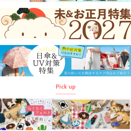
Pick up