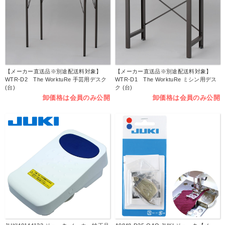
【メーカー直送品※別途配送料対象】
【メーカー直送品※別途配送料対象】
WTR-D2 The WorktuRe 手芸用デスク
WTR-D1 The WorktuRe ミシン用デス
(台)
ク (台)
卸価格は会員のみ公開
卸価格は会員のみ公開