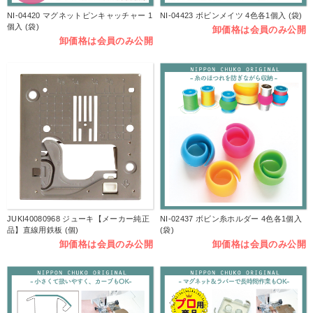
NI-04420 マグネットピンキャッチャー 1
NI-04423 ボビンメイツ 4色各1個入 (袋)
個入 (袋)
卸価格は会員のみ公開
卸価格は会員のみ公開
JUKI40080968 ジューキ【メーカー純正
NI-02437 ボビン糸ホルダー 4色各1個入
品】直線用鉄板 (個)
(袋)
卸価格は会員のみ公開
卸価格は会員のみ公開