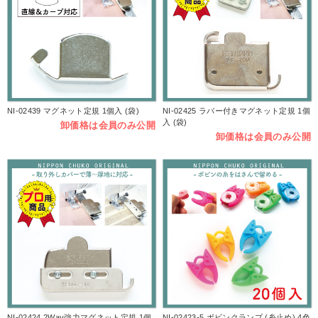
NI-02439 マグネット定規 1個入 (袋)
NI-02425 ラバー付きマグネット定規 1個
入 (袋)
卸価格は会員のみ公開
卸価格は会員のみ公開
NI-02424 2Way強力マグネット定規 1個
NI-02423-5 ボビンクランプ (糸止め) 4色