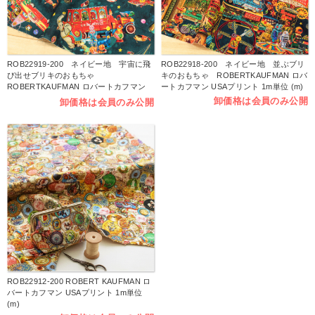
ROB22919-200 ネイビー地 宇宙に飛
ROB22918-200 ネイビー地 並ぶブリ
び出せブリキのおもちゃ
キのおもちゃ ROBERTKAUFMAN ロバ
ROBERTKAUFMAN ロバートカフマン
ートカフマン USAプリント 1m単位 (m)
USAプリント 1m単位 (m)
卸価格は会員のみ公開
卸価格は会員のみ公開
ROB22912-200 ROBERT KAUFMAN ロ
バートカフマン USAプリント 1m単位
(m)