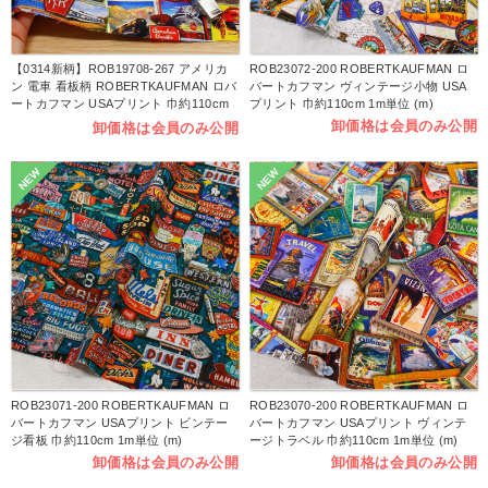
【0314新柄】ROB19708-267 アメリカ
ROB23072-200 ROBERTKAUFMAN ロ
ン 電車 看板柄 ROBERTKAUFMAN ロバ
バートカフマン ヴィンテージ小物 USA
ートカフマン USAプリント 巾約110cm
プリント 巾約110cm 1m単位 (m)
1m単位 (m)
卸価格は会員のみ公開
卸価格は会員のみ公開
NEW
NEW
ROB23071-200 ROBERTKAUFMAN ロ
ROB23070-200 ROBERTKAUFMAN ロ
バートカフマン USAプリント ビンテー
バートカフマン USAプリント ヴィンテ
ジ看板 巾約110cm 1m単位 (m)
ージトラベル 巾約110cm 1m単位 (m)
卸価格は会員のみ公開
卸価格は会員のみ公開