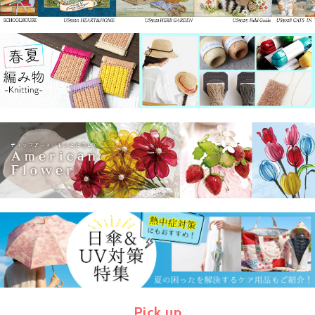
Pick up