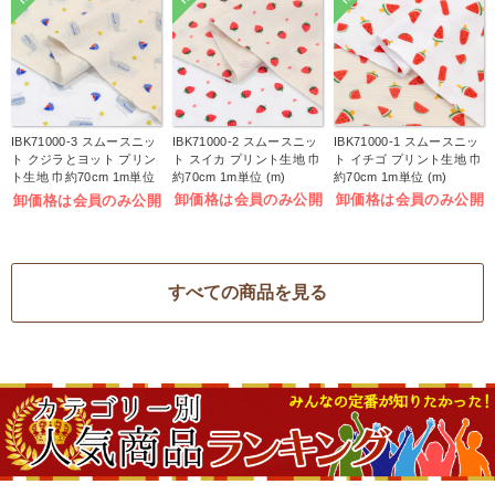
IBK71000-3 スムースニッ
IBK71000-2 スムースニッ
IBK71000-1 スムースニッ
ト クジラとヨット プリン
ト スイカ プリント生地 巾
ト イチゴ プリント生地 巾
ト生地 巾約70cm 1m単位
約70cm 1m単位 (m)
約70cm 1m単位 (m)
(m)
卸価格は会員のみ公開
卸価格は会員のみ公開
卸価格は会員のみ公開
すべての商品を見る