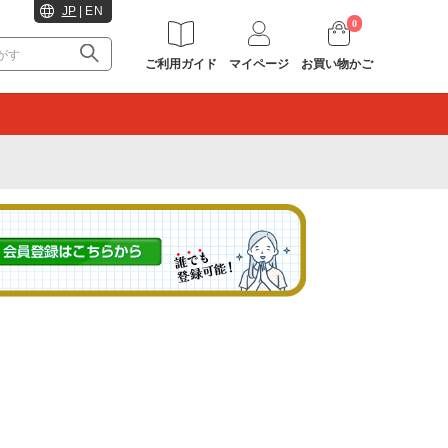
JP
|
EN
0
ご利用ガイド
マイページ
お買い物かご
。