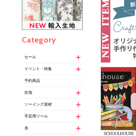
Category
セール
イベント・特集
予約商品
生地
ソーイング資材
手芸用ツール
糸