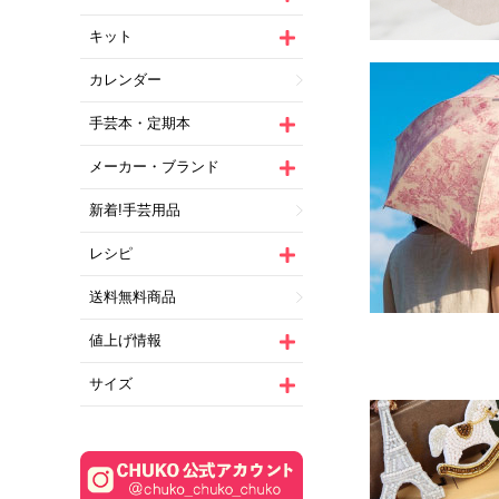
キット
カレンダー
手芸本・定期本
メーカー・ブランド
新着!手芸用品
レシピ
送料無料商品
値上げ情報
サイズ