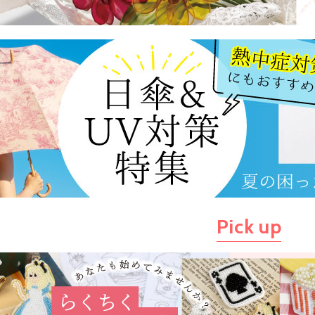
Pick up