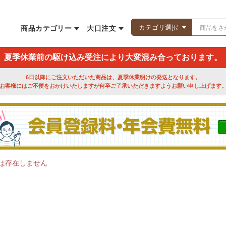
商品カテゴリー
大口注文
夏季休業前の駆け込み受注により大変混み合っております。
6日以降にご注文いただいた商品は、夏季休業明けの発送となります。
お客様にはご不便をおかけいたしますが何卒ご了承いただきますようお願い申し上げます
は存在しません