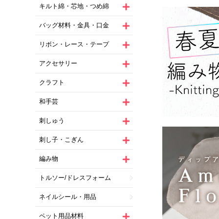
キルト綿・芯地・つめ綿
バッグ材料・金具・口金
リボン・レース・テープ
アクセサリー
クラフト
和手芸
刺しゅう
刺し子・こぎん
編み物
トルソー/ドレスフォーム
ネイルシール・用品
ペット用品材料