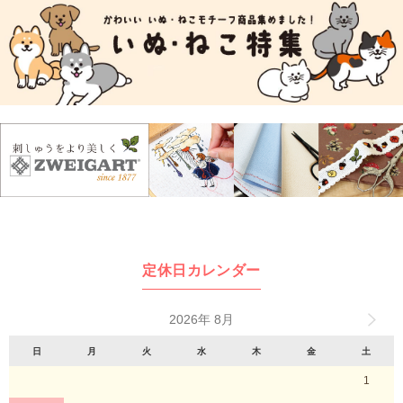
定休日カレンダー
2026年 8月
日
月
火
水
木
金
土
1