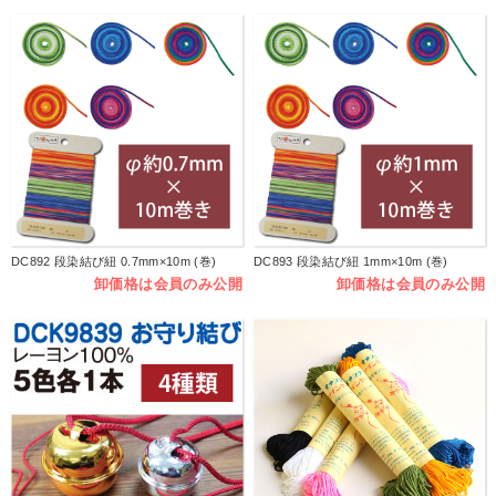
DC892 段染結び紐 0.7mm×10m (巻)
DC893 段染結び紐 1mm×10m (巻)
卸価格は会員のみ公開
卸価格は会員のみ公開