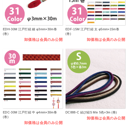
EDH-30M 江戸打紐 細 φ3mm×30m巻
EDF-15M 江戸打紐 太 φ5mm×15m巻
(巻)
(巻)
卸価格は会員のみ公開
卸価格は会員のみ公開
EDC-30M 江戸打紐 中 φ4mm×30m巻
DC888-C 結び紐S Mix 5色×3m (巻)
(巻)
卸価格は会員のみ公開
卸価格は会員のみ公開