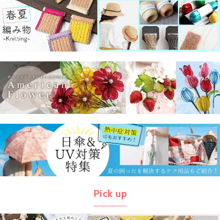
Pick up