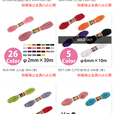
DC1886 段染結び紐 2.5mm×10m (巻)
SG8-150M 人八紐 150m (巻)
卸価格は会員のみ公開
卸価格は会員のみ公開
SOLD OUT
SG8-30M 人八紐 30m (巻)
EDT-10M 江戸打紐 特太 10m巻 (巻)
卸価格は会員のみ公開
卸価格は会員のみ公開