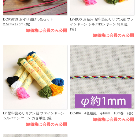
DCK9839 お守り結び 5色セット
LY-BOX お徳用 堅牢染めリリアン紐 ファ
2.5cmx17cm (袋)
インヤーン シルパロンヤーン 箱単位
(箱)
卸価格は会員のみ公開
卸価格は会員のみ公開
LY 堅牢染めリリアン紐 ファインヤーン
DC404 4色組紐 φ1mm 10m巻 (巻)
シルパロンヤーン カセ単位 (袋)
卸価格は会員のみ公開
卸価格は会員のみ公開