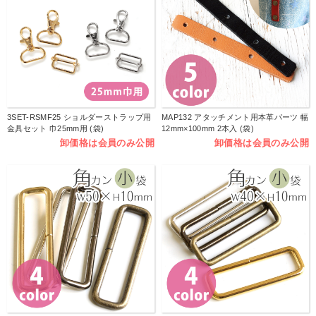
3SET-RSMF25 ショルダーストラップ用
MAP132 アタッチメント用本革パーツ 幅
金具セット 巾25mm用 (袋)
12mm×100mm 2本入 (袋)
卸価格は会員のみ公開
卸価格は会員のみ公開