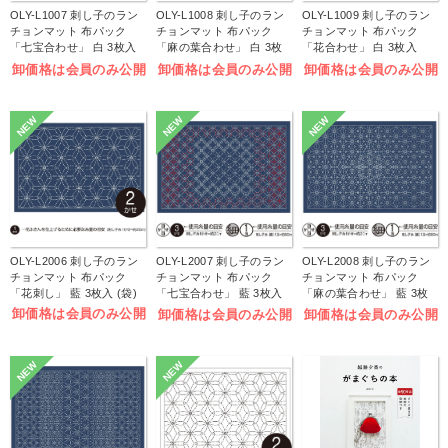
OLY-L1007 刺し子のラン
OLY-L1008 刺し子のラン
OLY-L1009 刺し子のラン
チョンマット 布パック
チョンマット 布パック
チョンマット 布パック
「七宝合わせ」 白 3枚入
「麻の葉合わせ」 白 3枚
「花合わせ」 白 3枚入
(袋)
入 (袋)
(袋)
卸価格は会員のみ公開
卸価格は会員のみ公開
卸価格は会員のみ公開
NEW
NEW
NEW
OLY-L2006 刺し子のラン
OLY-L2007 刺し子のラン
OLY-L2008 刺し子のラン
チョンマット 布パック
チョンマット 布パック
チョンマット 布パック
「花刺し」 藍 3枚入 (袋)
「七宝合わせ」 藍 3枚入
「麻の葉合わせ」 藍 3枚
(袋)
入 (袋)
卸価格は会員のみ公開
卸価格は会員のみ公開
卸価格は会員のみ公開
NEW
NEW