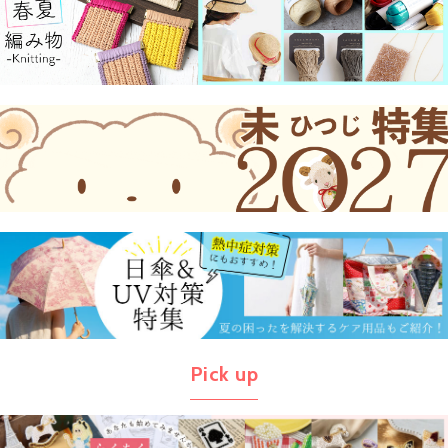
Pick up