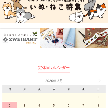
定休日カレンダー
2026年 8月
日
月
火
水
木
金
土
1
2
3
4
5
6
7
8