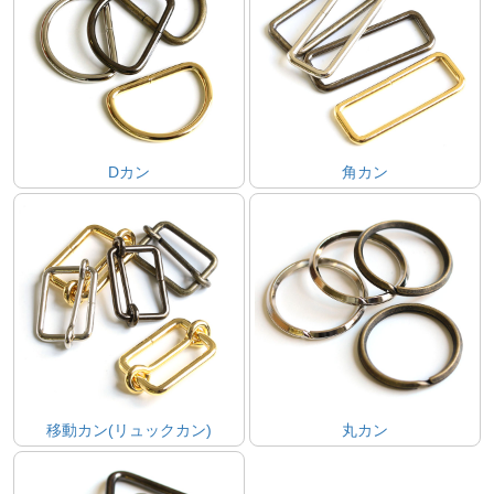
Dカン
角カン
移動カン(リュックカン)
丸カン