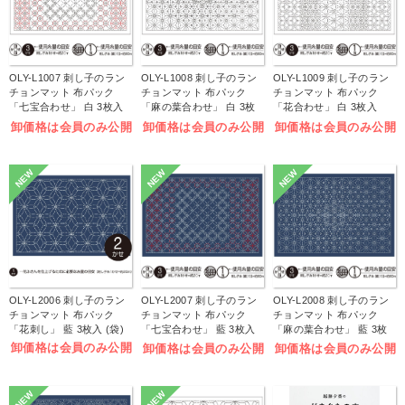
OLY-L1007 刺し子のラン
OLY-L1008 刺し子のラン
OLY-L1009 刺し子のラン
チョンマット 布パック
チョンマット 布パック
チョンマット 布パック
「七宝合わせ」 白 3枚入
「麻の葉合わせ」 白 3枚
「花合わせ」 白 3枚入
(袋)
入 (袋)
(袋)
卸価格は会員のみ公開
卸価格は会員のみ公開
卸価格は会員のみ公開
NEW
NEW
NEW
OLY-L2006 刺し子のラン
OLY-L2007 刺し子のラン
OLY-L2008 刺し子のラン
チョンマット 布パック
チョンマット 布パック
チョンマット 布パック
「花刺し」 藍 3枚入 (袋)
「七宝合わせ」 藍 3枚入
「麻の葉合わせ」 藍 3枚
(袋)
入 (袋)
卸価格は会員のみ公開
卸価格は会員のみ公開
卸価格は会員のみ公開
NEW
NEW