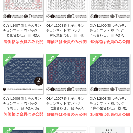
OLY-L1007 刺し子のラン
OLY-L1008 刺し子のラン
OLY-L1009 刺し子のラン
チョンマット 布パック
チョンマット 布パック
チョンマット 布パック
「七宝合わせ」 白 3枚入
「麻の葉合わせ」 白 3枚
「花合わせ」 白 3枚入
(袋)
入 (袋)
(袋)
卸価格は会員のみ公開
卸価格は会員のみ公開
卸価格は会員のみ公開
NEW
NEW
NEW
OLY-L2006 刺し子のラン
OLY-L2007 刺し子のラン
OLY-L2008 刺し子のラン
チョンマット 布パック
チョンマット 布パック
チョンマット 布パック
「花刺し」 藍 3枚入 (袋)
「七宝合わせ」 藍 3枚入
「麻の葉合わせ」 藍 3枚
(袋)
入 (袋)
卸価格は会員のみ公開
卸価格は会員のみ公開
卸価格は会員のみ公開
NEW
NEW