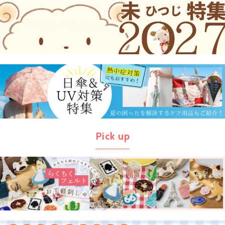
Pick up