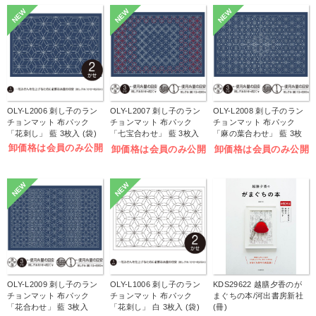
NEW
NEW
NEW
OLY-L2006 刺し子のラン
OLY-L2007 刺し子のラン
OLY-L2008 刺し子のラン
チョンマット 布パック
チョンマット 布パック
チョンマット 布パック
「花刺し」 藍 3枚入 (袋)
「七宝合わせ」 藍 3枚入
「麻の葉合わせ」 藍 3枚
(袋)
入 (袋)
卸価格は会員のみ公開
卸価格は会員のみ公開
卸価格は会員のみ公開
NEW
NEW
OLY-L2009 刺し子のラン
OLY-L1006 刺し子のラン
KDS29622 越膳夕香のが
チョンマット 布パック
チョンマット 布パック
まぐちの本/河出書房新社
「花合わせ」 藍 3枚入
「花刺し」 白 3枚入 (袋)
(冊)