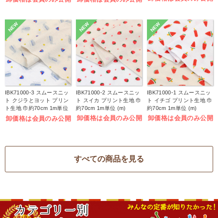
NEW
NEW
NEW
IBK71000-3 スムースニッ
IBK71000-2 スムースニッ
IBK71000-1 スムースニッ
ト クジラとヨット プリン
ト スイカ プリント生地 巾
ト イチゴ プリント生地 巾
ト生地 巾約70cm 1m単位
約70cm 1m単位 (m)
約70cm 1m単位 (m)
(m)
卸価格は会員のみ公開
卸価格は会員のみ公開
卸価格は会員のみ公開
すべての商品を見る