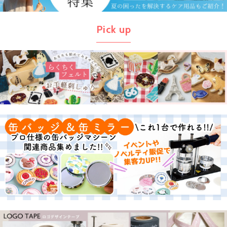
Pick up