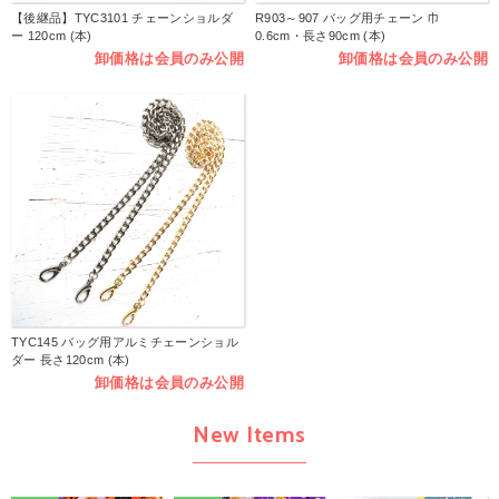
【後継品】TYC3101 チェーンショルダ
R903～907 バッグ用チェーン 巾
ー 120cm (本)
0.6cm・長さ90cm (本)
卸価格は会員のみ公開
卸価格は会員のみ公開
TYC145 バッグ用アルミチェーンショル
ダー 長さ120cm (本)
卸価格は会員のみ公開
New Items