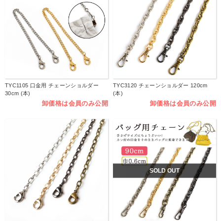
TYC1105 口金用 チェーンショルダー
TYC3120 チェーンショルダー 120cm
30cm (本)
(本)
卸価格は会員のみ公開
卸価格は会員のみ公開
SOLD OUT