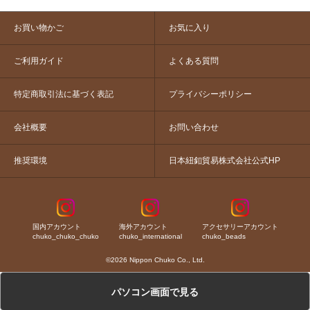
お買い物かご
お気に入り
ご利用ガイド
よくある質問
特定商取引法に基づく表記
プライバシーポリシー
会社概要
お問い合わせ
推奨環境
日本紐釦貿易株式会社公式HP
国内アカウント
海外アカウント
アクセサリーアカウント
chuko_chuko_chuko
chuko_international
chuko_beads
©2026 Nippon Chuko Co., Ltd.
パソコン画面で見る