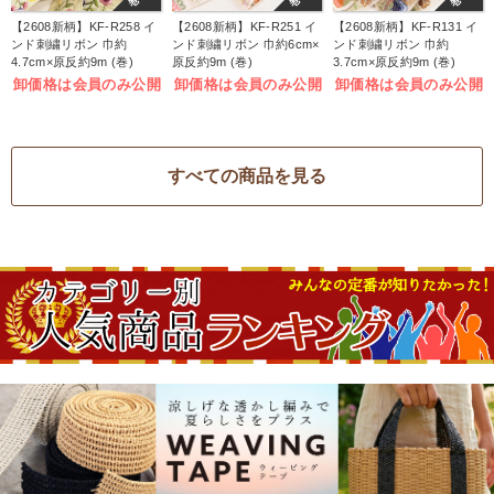
【2608新柄】KF-R258 イ
【2608新柄】KF-R251 イ
【2608新柄】KF-R131 イ
ンド刺繍リボン 巾約
ンド刺繍リボン 巾約6cm×
ンド刺繍リボン 巾約
4.7cm×原反約9m (巻)
原反約9m (巻)
3.7cm×原反約9m (巻)
卸価格は会員のみ公開
卸価格は会員のみ公開
卸価格は会員のみ公開
すべての商品を見る