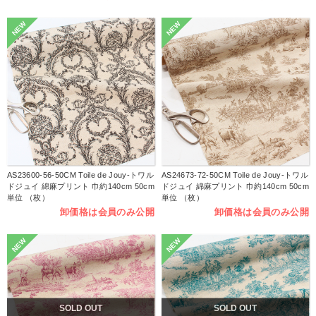
NEW
NEW
AS23600-56-50CM Toile de Jouy-トワル
AS24673-72-50CM Toile de Jouy-トワル
ドジュイ 綿麻プリント 巾約140cm 50cm
ドジュイ 綿麻プリント 巾約140cm 50cm
単位 （枚）
単位 （枚）
卸価格は会員のみ公開
卸価格は会員のみ公開
NEW
NEW
SOLD OUT
SOLD OUT