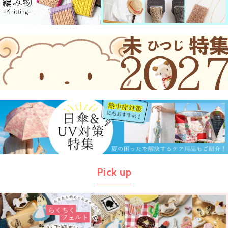
Pick up