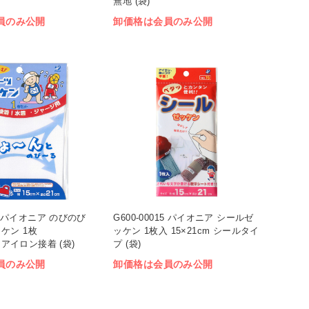
無地 (袋)
員のみ公開
卸価格は会員のみ公開
09 パイオニア のびのび
G600-00015 パイオニア シールゼ
ケン 1枚
ッケン 1枚入 15×21cm シールタイ
m アイロン接着 (袋)
プ (袋)
員のみ公開
卸価格は会員のみ公開