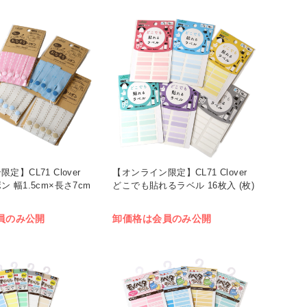
】CL71 Clover
【オンライン限定】CL71 Clover
 幅1.5cm×長さ7cm
どこでも貼れるラベル 16枚入 (枚)
員のみ公開
卸価格は会員のみ公開