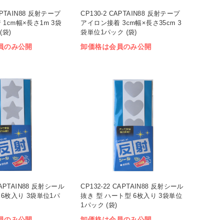
CAPTAIN88 反射テープ
CP130-2 CAPTAIN88 反射テープ
1cm幅×長さ1m 3袋
アイロン接着 3cm幅×長さ35cm 3
(袋)
袋単位1パック (袋)
員のみ公開
卸価格は会員のみ公開
 CAPTAIN88 反射シール
CP132-22 CAPTAIN88 反射シール
 6枚入り 3袋単位1パ
抜き 型 ハート型 6枚入り 3袋単位
1パック (袋)
員のみ公開
卸価格は会員のみ公開