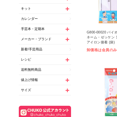
キット
カレンダー
手芸本・定期本
G800-00020 
ネーム・ゼッケン 1枚
メーカー・ブランド
アイロン接着 (袋)
新着!手芸用品
卸価格は会員のみ
レシピ
送料無料商品
値上げ情報
サイズ