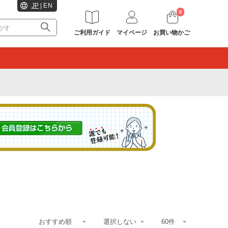
JP
|
EN
0
ご利用ガイド
マイページ
お買い物かご
。