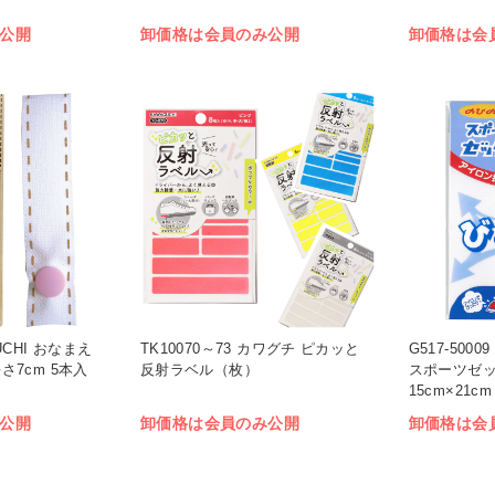
公開
卸価格は会員のみ公開
卸価格は会
GUCHI おなまえ
TK10070～73 カワグチ ピカッと
G517-500
長さ7cm 5本入
反射ラベル（枚）
スポーツゼッ
15cm×21c
公開
卸価格は会員のみ公開
卸価格は会