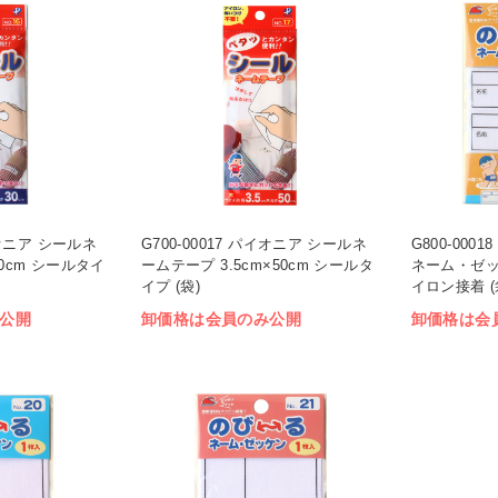
パイオニア シールネ
G700-00017 パイオニア シールネ
G800-000
0cm シールタイ
ームテープ 3.5cm×50cm シールタ
ネーム・ゼッケ
イプ (袋)
イロン接着 (
公開
卸価格は会員のみ公開
卸価格は会