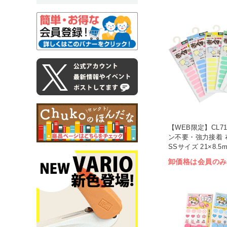
【WEB限定】CL71 
ン不要・強力接着 
SSサイズ 21×8.5m
卸価格は会員のみ