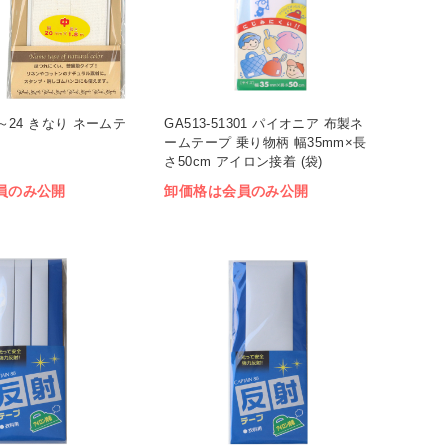
22～24 きなり ネームテ
GA513-51301 パイオニア 布製ネ
ームテープ 乗り物柄 幅35mm×長
さ50cm アイロン接着 (袋)
員のみ公開
卸価格は会員のみ公開