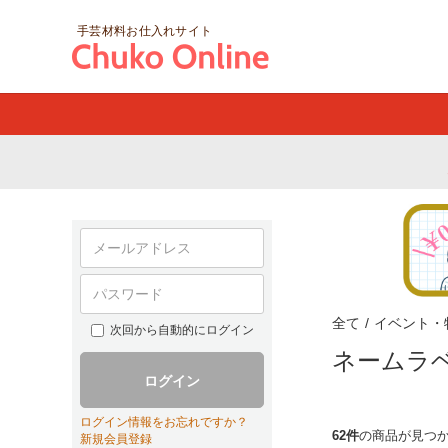
手芸材料お仕入れサイト
全て
/
イベント・
次回から自動的にログイン
ネームラ
ログイン
ログイン情報をお忘れですか？
62件
の商品が見つ
新規会員登録