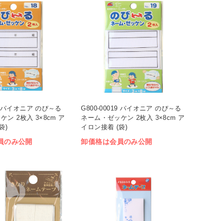
18 パイオニア のび～る
G800-00019 パイオニア のび～る
ン 2枚入 3×8cm ア
ネーム・ゼッケン 2枚入 3×8cm ア
袋)
イロン接着 (袋)
員のみ公開
卸価格は会員のみ公開