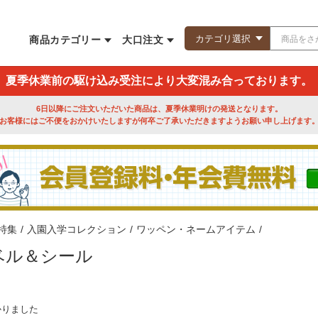
商品カテゴリー
大口注文
夏季休業前の駆け込み受注により大変混み合っております。
6日以降にご注文いただいた商品は、夏季休業明けの発送となります。
お客様にはご不便をおかけいたしますが何卒ご了承いただきますようお願い申し上げます
特集
/
入園入学コレクション
/
ワッペン・ネームアイテム
/
ベル＆シール
かりました