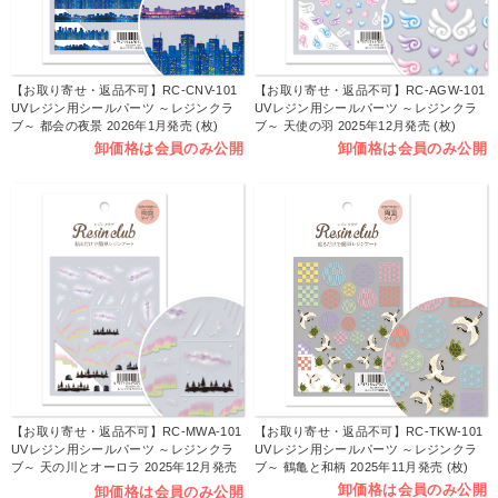
【お取り寄せ・返品不可】RC-CNV-101
【お取り寄せ・返品不可】RC-AGW-101
UVレジン用シールパーツ ～レジンクラ
UVレジン用シールパーツ ～レジンクラ
ブ～ 都会の夜景 2026年1月発売 (枚)
ブ～ 天使の羽 2025年12月発売 (枚)
卸価格は会員のみ公開
卸価格は会員のみ公開
【お取り寄せ・返品不可】RC-MWA-101
【お取り寄せ・返品不可】RC-TKW-101
UVレジン用シールパーツ ～レジンクラ
UVレジン用シールパーツ ～レジンクラ
ブ～ 天の川とオーロラ 2025年12月発売
ブ～ 鶴亀と和柄 2025年11月発売 (枚)
(枚)
卸価格は会員のみ公開
卸価格は会員のみ公開