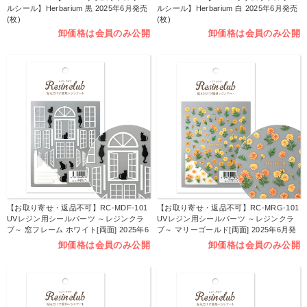
ルシール】Herbarium 黒 2025年6月発売
ルシール】Herbarium 白 2025年6月発売
(枚)
(枚)
卸価格は会員のみ公開
卸価格は会員のみ公開
【お取り寄せ・返品不可】RC-MDF-101
【お取り寄せ・返品不可】RC-MRG-101
UVレジン用シールパーツ ～レジンクラ
UVレジン用シールパーツ ～レジンクラ
ブ～ 窓フレーム ホワイト[両面] 2025年6
ブ～ マリーゴールド[両面] 2025年6月発
月発売 (枚)
売 (枚)
卸価格は会員のみ公開
卸価格は会員のみ公開