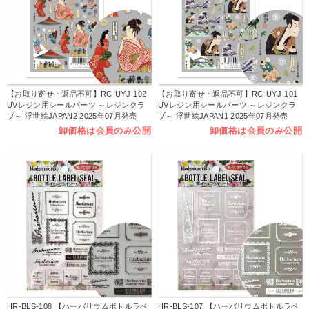
【お取り寄せ・返品不可】RC-UYJ-102
【お取り寄せ・返品不可】RC-UYJ-101
UVレジン用シールパーツ ～レジンクラ
UVレジン用シールパーツ ～レジンクラ
ブ～ 浮世絵JAPAN2 2025年07月発売
ブ～ 浮世絵JAPAN1 2025年07月発売
(枚)
(枚)
卸価格は会員のみ公開
卸価格は会員のみ公開
HR-BLS-108 【ハーバリウムボトルラベ
HR-BLS-107 【ハーバリウムボトルラベ