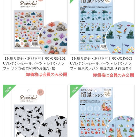
【お取り寄せ・返品不可】RC-CRE-101
【お取り寄せ・返品不可】RC-JOK-003
UVレジン用シールパーツ ～レジンクラ
UVレジン用シールパーツ ～レジンクラ
ブ～ サンゴ礁 2026年5月発売 (枚)
ブ～ 情景のレジン 睡蓮の池 ★両面タイ
プ★ 2026年4月発売 (枚)
卸価格は会員のみ公開
卸価格は会員のみ公開
NEW
NEW