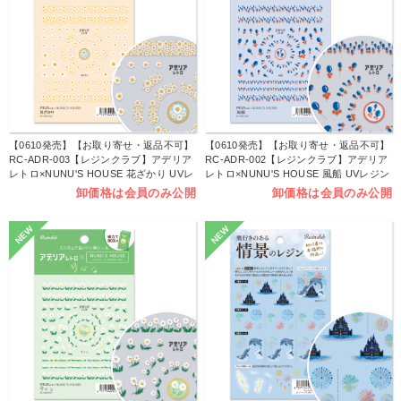
【0610発売】【お取り寄せ・返品不可】
【0610発売】【お取り寄せ・返品不可】
RC-ADR-003【レジンクラブ】アデリア
RC-ADR-002【レジンクラブ】アデリア
レトロ×NUNU'S HOUSE 花ざかり UVレ
レトロ×NUNU'S HOUSE 風船 UVレジン
ジン用シールパーツ 2026年6月発売 発売
用シールパーツ 2026年6月発売 発売 (枚)
卸価格は会員のみ公開
卸価格は会員のみ公開
(枚)
NEW
NEW