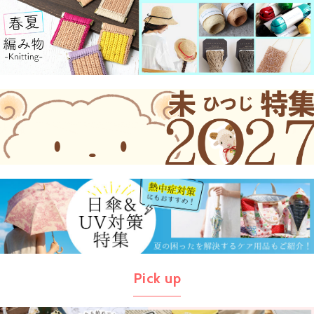
Pick up