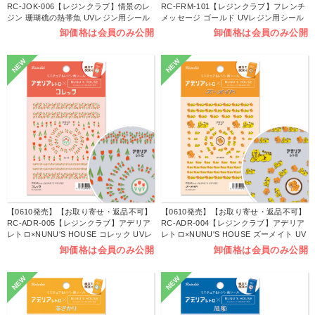
RC-JOK-006【レジンクラブ】情景のレ
RC-FRM-101【レジンクラブ】フレンチ
ジン 珊瑚礁の熱帯魚 UVレジン用シール
メッセージ ゴールド UVレジン用シール
パーツ 2026年7月発売 (枚)
パーツ 2026年7月発売 (枚)
卸価格は会員のみ公開
卸価格は会員のみ公開
NEW
NEW
【0610発売】【お取り寄せ・返品不可】
【0610発売】【お取り寄せ・返品不可】
RC-ADR-005【レジンクラブ】アデリア
RC-ADR-004【レジンクラブ】アデリア
レトロ×NUNU'S HOUSE コレック UVレ
レトロ×NUNU'S HOUSE ズーメイト UV
ジン用シールパーツ 2026年6月発売 発売
レジン用シールパーツ 2026年6月発売 発
卸価格は会員のみ公開
卸価格は会員のみ公開
(枚)
売 (枚)
NEW
NEW