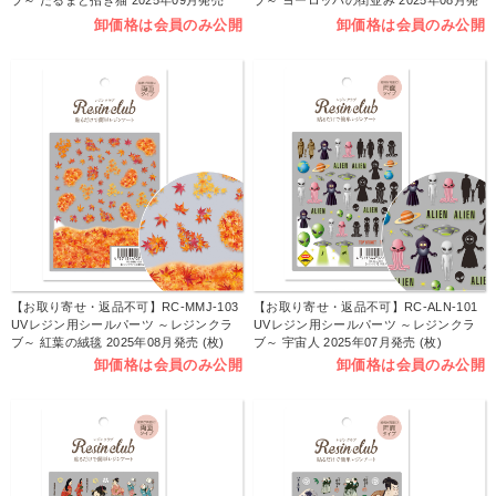
ブ～ だるまと招き猫 2025年09月発売
ブ～ ヨーロッパの街並み 2025年08月発
(枚)
売 (枚)
卸価格は会員のみ公開
卸価格は会員のみ公開
【お取り寄せ・返品不可】RC-MMJ-103
【お取り寄せ・返品不可】RC-ALN-101
UVレジン用シールパーツ ～レジンクラ
UVレジン用シールパーツ ～レジンクラ
ブ～ 紅葉の絨毯 2025年08月発売 (枚)
ブ～ 宇宙人 2025年07月発売 (枚)
卸価格は会員のみ公開
卸価格は会員のみ公開