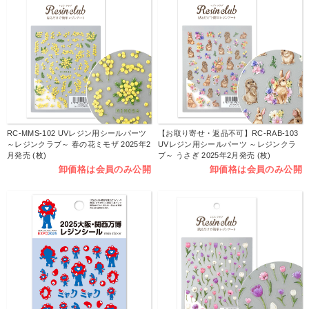
RC-MMS-102 UVレジン用シールパーツ
【お取り寄せ・返品不可】RC-RAB-103
～レジンクラブ～ 春の花ミモザ 2025年2
UVレジン用シールパーツ ～レジンクラ
月発売 (枚)
ブ～ うさぎ 2025年2月発売 (枚)
卸価格は会員のみ公開
卸価格は会員のみ公開