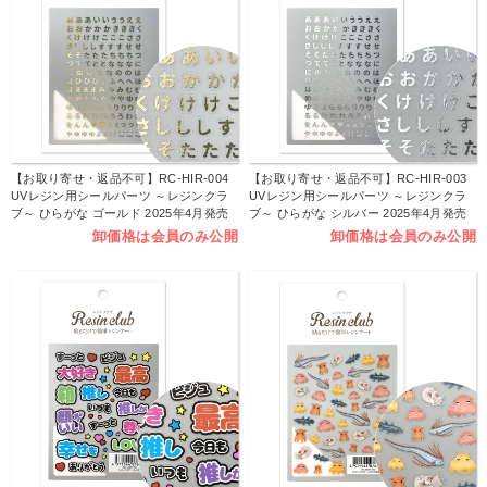
【お取り寄せ・返品不可】RC-HIR-004
【お取り寄せ・返品不可】RC-HIR-003
UVレジン用シールパーツ ～レジンクラ
UVレジン用シールパーツ ～レジンクラ
ブ～ ひらがな ゴールド 2025年4月発売
ブ～ ひらがな シルバー 2025年4月発売
(枚)
(枚)
卸価格は会員のみ公開
卸価格は会員のみ公開