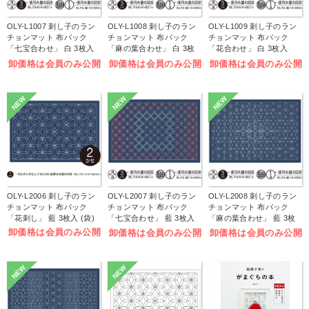
OLY-L1007 刺し子のラン
OLY-L1008 刺し子のラン
OLY-L1009 刺し子のラン
チョンマット 布パック
チョンマット 布パック
チョンマット 布パック
「七宝合わせ」 白 3枚入
「麻の葉合わせ」 白 3枚
「花合わせ」 白 3枚入
(袋)
入 (袋)
(袋)
卸価格は会員のみ公開
卸価格は会員のみ公開
卸価格は会員のみ公開
NEW
NEW
NEW
OLY-L2006 刺し子のラン
OLY-L2007 刺し子のラン
OLY-L2008 刺し子のラン
チョンマット 布パック
チョンマット 布パック
チョンマット 布パック
「花刺し」 藍 3枚入 (袋)
「七宝合わせ」 藍 3枚入
「麻の葉合わせ」 藍 3枚
(袋)
入 (袋)
卸価格は会員のみ公開
卸価格は会員のみ公開
卸価格は会員のみ公開
NEW
NEW