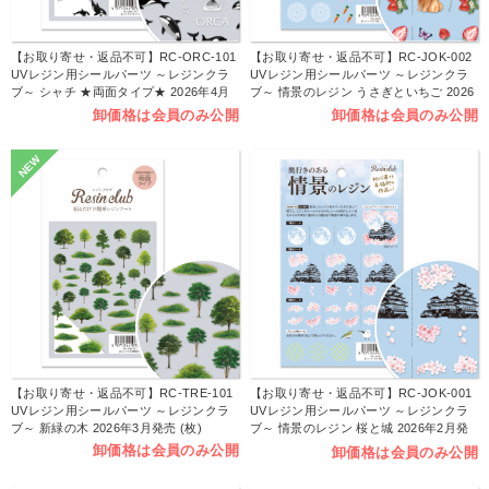
【お取り寄せ・返品不可】RC-ORC-101
【お取り寄せ・返品不可】RC-JOK-002
UVレジン用シールパーツ ～レジンクラ
UVレジン用シールパーツ ～レジンクラ
ブ～ シャチ ★両面タイプ★ 2026年4月
ブ～ 情景のレジン うさぎといちご 2026
発売 (枚)
年3月発売 (枚)
卸価格は会員のみ公開
卸価格は会員のみ公開
NEW
【お取り寄せ・返品不可】RC-TRE-101
【お取り寄せ・返品不可】RC-JOK-001
UVレジン用シールパーツ ～レジンクラ
UVレジン用シールパーツ ～レジンクラ
ブ～ 新緑の木 2026年3月発売 (枚)
ブ～ 情景のレジン 桜と城 2026年2月発
売 (枚)
卸価格は会員のみ公開
卸価格は会員のみ公開