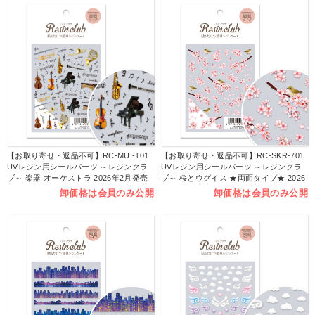
【お取り寄せ・返品不可】RC-MUI-101
【お取り寄せ・返品不可】RC-SKR-701
UVレジン用シールパーツ ～レジンクラ
UVレジン用シールパーツ ～レジンクラ
ブ～ 楽器 オーケストラ 2026年2月発売
ブ～ 桜とウグイス ★両面タイプ★ 2026
(枚)
年1月発売 (枚)
卸価格は会員のみ公開
卸価格は会員のみ公開