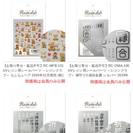
【お取り寄せ・返品不可】RC-MFB-101
【お取り寄せ・返品不可】RC-OMA-106
UVレジン用シールパーツ ～レジンクラ
UVレジン用シールパーツ ～レジンクラ
ブ～ もふもふベア 2024年12月発売 (枚)
ブ～ 御守り3 縁合金勝 シルバー 2024年
11月発売 (枚)
卸価格は会員のみ公開
卸価格は会員のみ公開