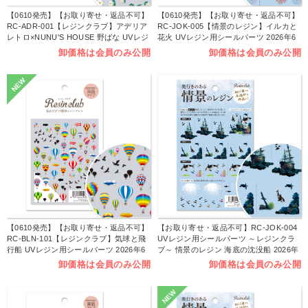
【0610発売】【お取り寄せ・返品不可】
【0610発売】【お取り寄せ・返品不可】
RC-ADR-001【レジンクラブ】アデリア
RC-JOK-005【情景のレジン】イルカと
レトロ×NUNU'S HOUSE 野ばな UVレジ
花火 UVレジン用シールパーツ 2026年6
ン用シールパーツ 2026年6月発売 発売
月発売 発売 (枚)
卸価格は会員のみ公開
卸価格は会員のみ公開
(枚)
NEW
【0610発売】【お取り寄せ・返品不可】
【お取り寄せ・返品不可】RC-JOK-004
RC-BLN-101【レジンクラブ】気球と飛
UVレジン用シールパーツ ～レジンクラ
行船 UVレジン用シールパーツ 2026年6
ブ～ 情景のレジン 海底の沈没船 2026年
月発売 発売 (枚)
5月発売 (枚)
卸価格は会員のみ公開
卸価格は会員のみ公開
NEW