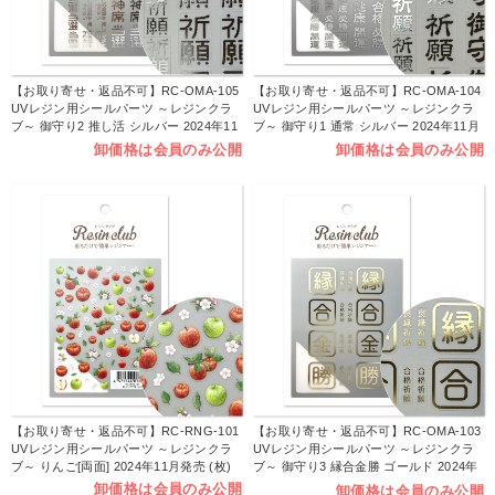
【お取り寄せ・返品不可】RC-OMA-105
【お取り寄せ・返品不可】RC-OMA-104
UVレジン用シールパーツ ～レジンクラ
UVレジン用シールパーツ ～レジンクラ
ブ～ 御守り2 推し活 シルバー 2024年11
ブ～ 御守り1 通常 シルバー 2024年11月
月発売 (枚)
発売 (枚)
卸価格は会員のみ公開
卸価格は会員のみ公開
【お取り寄せ・返品不可】RC-RNG-101
【お取り寄せ・返品不可】RC-OMA-103
UVレジン用シールパーツ ～レジンクラ
UVレジン用シールパーツ ～レジンクラ
ブ～ りんご[両面] 2024年11月発売 (枚)
ブ～ 御守り3 縁合金勝 ゴールド 2024年
11月発売 (枚)
卸価格は会員のみ公開
卸価格は会員のみ公開