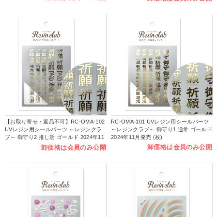
【お取り寄せ・返品不可】RC-OMA-102
RC-OMA-101 UVレジン用シールパーツ
UVレジン用シールパーツ ～レジンクラ
～レジンクラブ～ 御守り1 通常 ゴールド
ブ～ 御守り2 推し活 ゴールド 2024年11
2024年11月発売 (枚)
月発売 (枚)
卸価格は会員のみ公開
卸価格は会員のみ公開