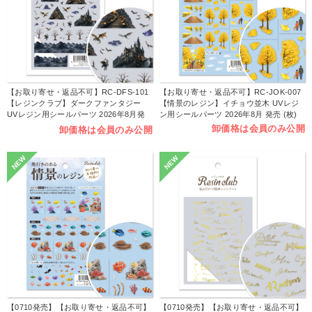
【お取り寄せ・返品不可】RC-DFS-101
【お取り寄せ・返品不可】RC-JOK-007
【レジンクラブ】ダークファンタジー
【情景のレジン】イチョウ並木 UVレジ
UVレジン用シールパーツ 2026年8月発
ン用シールパーツ 2026年8月 発売 (枚)
売 (枚)
卸価格は会員のみ公開
卸価格は会員のみ公開
NEW
NEW
【0710発売】【お取り寄せ・返品不可】
【0710発売】【お取り寄せ・返品不可】