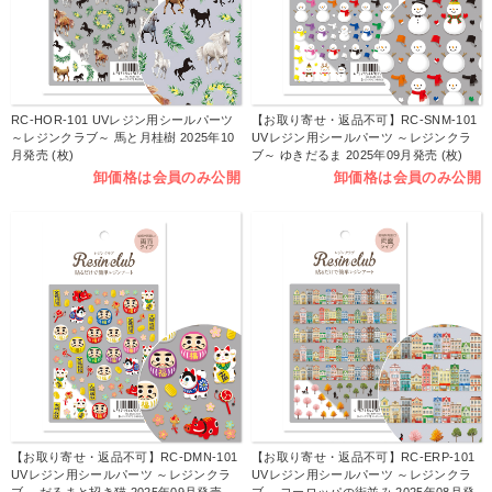
RC-HOR-101 UVレジン用シールパーツ
【お取り寄せ・返品不可】RC-SNM-101
～レジンクラブ～ 馬と月桂樹 2025年10
UVレジン用シールパーツ ～レジンクラ
月発売 (枚)
ブ～ ゆきだるま 2025年09月発売 (枚)
卸価格は会員のみ公開
卸価格は会員のみ公開
【お取り寄せ・返品不可】RC-DMN-101
【お取り寄せ・返品不可】RC-ERP-101
UVレジン用シールパーツ ～レジンクラ
UVレジン用シールパーツ ～レジンクラ