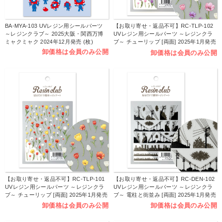
BA-MYA-103 UVレジン用シールパーツ
【お取り寄せ・返品不可】RC-TLP-102
～レジンクラブ～ 2025大阪・関西万博
UVレジン用シールパーツ ～レジンクラ
ミャクミャク 2024年12月発売 (枚)
ブ～ チューリップ [両面] 2025年1月発売
(枚)
卸価格は会員のみ公開
卸価格は会員のみ公開
【お取り寄せ・返品不可】RC-TLP-101
【お取り寄せ・返品不可】RC-DEN-102
UVレジン用シールパーツ ～レジンクラ
UVレジン用シールパーツ ～レジンクラ
ブ～ チューリップ [両面] 2025年1月発売
ブ～ 電柱と街並み [両面] 2025年1月発売
(枚)
(枚)
卸価格は会員のみ公開
卸価格は会員のみ公開