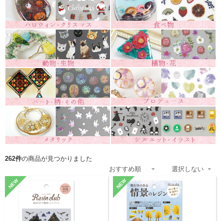
262件
の商品が見つかりました
NEW
NEW