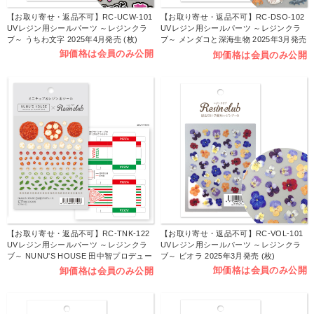
【お取り寄せ・返品不可】RC-UCW-101
【お取り寄せ・返品不可】RC-DSO-102
UVレジン用シールパーツ ～レジンクラ
UVレジン用シールパーツ ～レジンクラ
ブ～ うちわ文字 2025年4月発売 (枚)
ブ～ メンダコと深海生物 2025年3月発売
(枚)
卸価格は会員のみ公開
卸価格は会員のみ公開
【お取り寄せ・返品不可】RC-TNK-122
【お取り寄せ・返品不可】RC-VOL-101
UVレジン用シールパーツ ～レジンクラ
UVレジン用シールパーツ ～レジンクラ
ブ～ NUNU'S HOUSE 田中智プロデュー
ブ～ ビオラ 2025年3月発売 (枚)
ス ピザ「組立てBOX付」2025年3月発売
卸価格は会員のみ公開
卸価格は会員のみ公開
(枚)