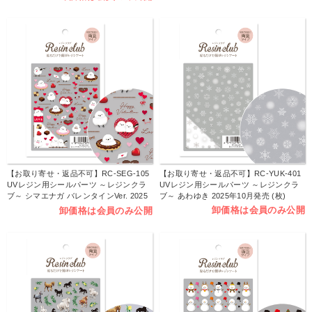
【お取り寄せ・返品不可】RC-SEG-105
【お取り寄せ・返品不可】RC-YUK-401
UVレジン用シールパーツ ～レジンクラ
UVレジン用シールパーツ ～レジンクラ
ブ～ シマエナガ バレンタインVer. 2025
ブ～ あわゆき 2025年10月発売 (枚)
年11月発売 (枚)
卸価格は会員のみ公開
卸価格は会員のみ公開