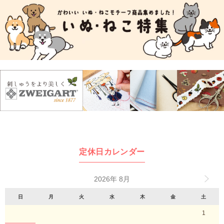
定休日カレンダー
2026年 8月
日
月
火
水
木
金
土
1