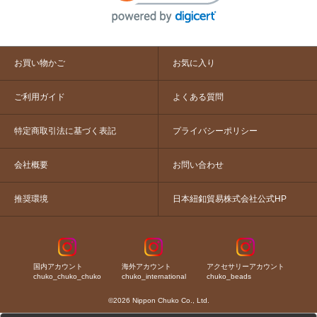
お買い物かご
お気に入り
ご利用ガイド
よくある質問
特定商取引法に基づく表記
プライバシーポリシー
会社概要
お問い合わせ
推奨環境
日本紐釦貿易株式会社公式HP
国内アカウント
海外アカウント
アクセサリーアカウント
chuko_chuko_chuko
chuko_international
chuko_beads
©2026 Nippon Chuko Co., Ltd.