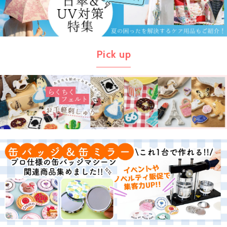
Pick up