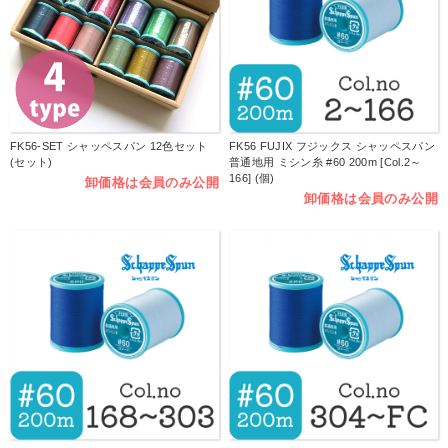
FK56-SET シャッペスパン 12色セット
FK56 FUJIX フジックス シャッペスパン
(セット)
普通地用 ミシン糸 #60 200m [Col.2～
166] (個)
卸価格は会員のみ公開
卸価格は会員のみ公開