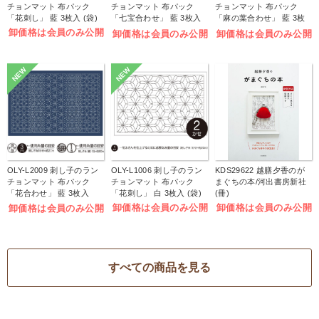
チョンマット 布パック
チョンマット 布パック
チョンマット 布パック
「花刺し」 藍 3枚入 (袋)
「七宝合わせ」 藍 3枚入
「麻の葉合わせ」 藍 3枚
(袋)
入 (袋)
卸価格は会員のみ公開
卸価格は会員のみ公開
卸価格は会員のみ公開
NEW
NEW
OLY-L2009 刺し子のラン
OLY-L1006 刺し子のラン
KDS29622 越膳夕香のが
チョンマット 布パック
チョンマット 布パック
まぐちの本/河出書房新社
「花合わせ」 藍 3枚入
「花刺し」 白 3枚入 (袋)
(冊)
(袋)
卸価格は会員のみ公開
卸価格は会員のみ公開
卸価格は会員のみ公開
すべての商品を見る