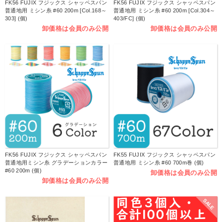
FK56 FUJIX フジックス シャッペスパン
FK56 FUJIX フジックス シャッペスパン
普通地用 ミシン糸 #60 200m [Col.168～
普通地用 ミシン糸 #60 200m [Col.304～
303] (個)
403/FC] (個)
卸価格は会員のみ公開
卸価格は会員のみ公開
FK56 FUJIX フジックス シャッペスパン
FK55 FUJIX フジックス シャッペスパン
普通地用ミシン糸 グラデーションカラー
普通地用 ミシン糸 #60 700m巻 (個)
#60 200m (個)
卸価格は会員のみ公開
卸価格は会員のみ公開
SALE