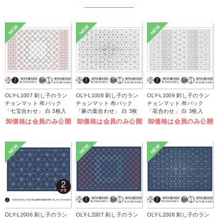
NEW
NEW
NEW
OLY-L1007 刺し子のラン
OLY-L1008 刺し子のラン
OLY-L1009 刺し子のラン
チョンマット 布パック
チョンマット 布パック
チョンマット 布パック
「七宝合わせ」 白 3枚入
「麻の葉合わせ」 白 3枚
「花合わせ」 白 3枚入
(袋)
入 (袋)
(袋)
卸価格は会員のみ公開
卸価格は会員のみ公開
卸価格は会員のみ公開
NEW
NEW
NEW
OLY-L2006 刺し子のラン
OLY-L2007 刺し子のラン
OLY-L2008 刺し子のラン