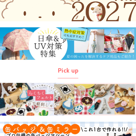
Pick up