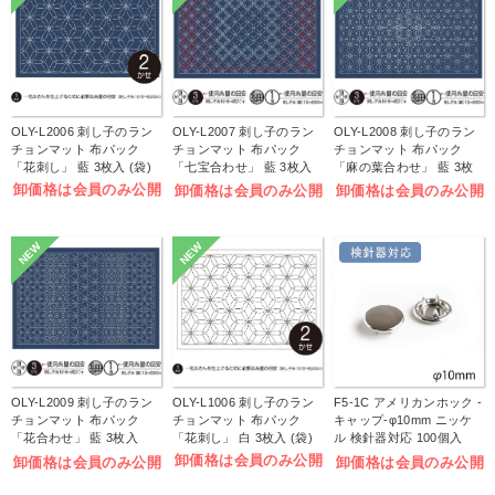
OLY-L2006 刺し子のラン
OLY-L2007 刺し子のラン
OLY-L2008 刺し子のラン
チョンマット 布パック
チョンマット 布パック
チョンマット 布パック
「花刺し」 藍 3枚入 (袋)
「七宝合わせ」 藍 3枚入
「麻の葉合わせ」 藍 3枚
(袋)
入 (袋)
卸価格は会員のみ公開
卸価格は会員のみ公開
卸価格は会員のみ公開
NEW
NEW
OLY-L2009 刺し子のラン
OLY-L1006 刺し子のラン
F5-1C アメリカンホック -
チョンマット 布パック
チョンマット 布パック
キャップ-φ10mm ニッケ
「花合わせ」 藍 3枚入
「花刺し」 白 3枚入 (袋)
ル 検針器対応 100個入
(袋)
(袋)
卸価格は会員のみ公開
卸価格は会員のみ公開
卸価格は会員のみ公開