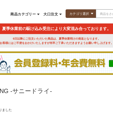
商品カテゴリー
大口注文
夏季休業前の駆け込み受注により大変混み合っております。
6日以降にご注文いただいた商品は、夏季休業明けの発送となります。
お客様にはご不便をおかけいたしますが何卒ご了承いただきますようお願い申し上げます
YING -サニードライ-
りました