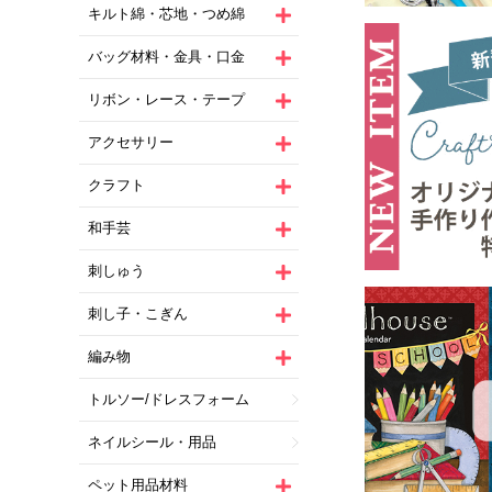
キルト綿・芯地・つめ綿
バッグ材料・金具・口金
リボン・レース・テープ
アクセサリー
クラフト
和手芸
刺しゅう
刺し子・こぎん
編み物
トルソー/ドレスフォーム
ネイルシール・用品
ペット用品材料