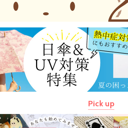
Pick up