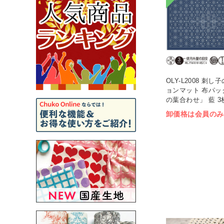
OLY-L2008 刺
ョンマット 布パッ
の葉合わせ」 藍 3枚
卸価格は会員のみ