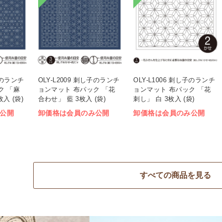
し子のランチ
OLY-L2009 刺し子のランチ
OLY-L1006 刺し子のランチ
ク 「麻
ョンマット 布パック 「花
ョンマット 布パック 「花
入 (袋)
合わせ」 藍 3枚入 (袋)
刺し」 白 3枚入 (袋)
公開
卸価格は会員のみ公開
卸価格は会員のみ公開
すべての商品を見る