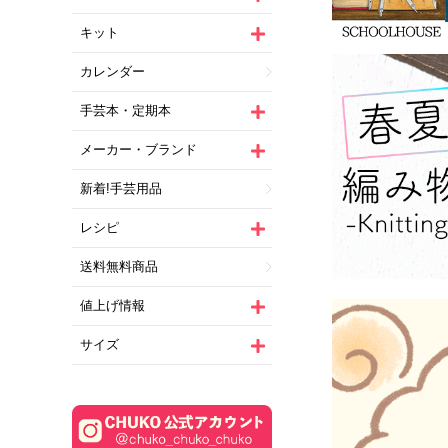
キット
カレンダー
手芸本・定期本
メーカー・ブランド
新着!手芸用品
レシピ
送料無料商品
値上げ情報
サイズ