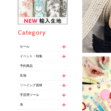
Category
セール
イベント・特集
予約商品
生地
ソーイング資材
手芸用ツール
糸