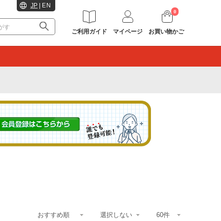
JP
|
EN
0
ご利用ガイド
マイページ
お買い物かご
。