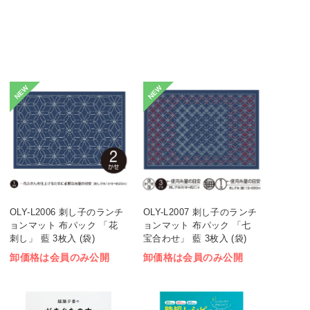
NEW
NEW
OLY-L2006 刺し子のランチ
OLY-L2007 刺し子のランチ
ョンマット 布パック 「花
ョンマット 布パック 「七
刺し」 藍 3枚入 (袋)
宝合わせ」 藍 3枚入 (袋)
卸価格は会員のみ公開
卸価格は会員のみ公開