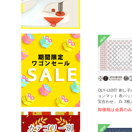
NEW
OLY-L1007 刺
ョンマット 布パッ
宝合わせ」 白 3枚入
卸価格は会員のみ
NEW