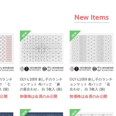
New Items
NEW
NEW
し子のランチ
OLY-L1008 刺し子のランチ
OLY-L1009 刺し子のランチ
ク 「七
ョンマット 布パック 「麻
ョンマット 布パック 「花
 (袋)
の葉合わせ」 白 3枚入 (袋)
合わせ」 白 3枚入 (袋)
公開
卸価格は会員のみ公開
卸価格は会員のみ公開
NEW
NEW