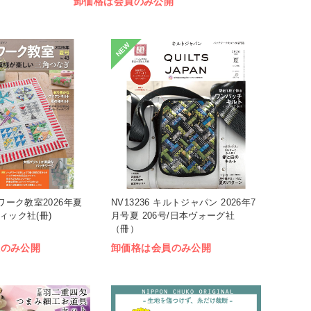
卸価格は会員のみ公開
NEW
チワーク教室2026年夏
NV13236 キルトジャパン 2026年7
ティック社(冊)
月号夏 206号/日本ヴォーグ社
（冊）
員のみ公開
卸価格は会員のみ公開