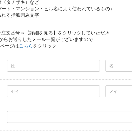
﨑（タチザキ）など
パート・マンション・ビル名によく使われているもの）
られる括弧囲み文字
 ご注文番号⇒【詳細を見る】をクリックしていただき
からお送りしたメール一覧がございますので
イページは
こちら
をクリック