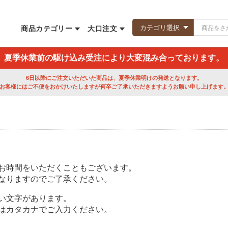
商品カテゴリー
大口注文
夏季休業前の駆け込み受注により大変混み合っております。
6日以降にご注文いただいた商品は、夏季休業明けの発送となります。
お客様にはご不便をおかけいたしますが何卒ご了承いただきますようお願い申し上げます
お時間をいただくこともございます。
なりますのでご了承ください。
い文字があります。
はカタカナでご入力ください。