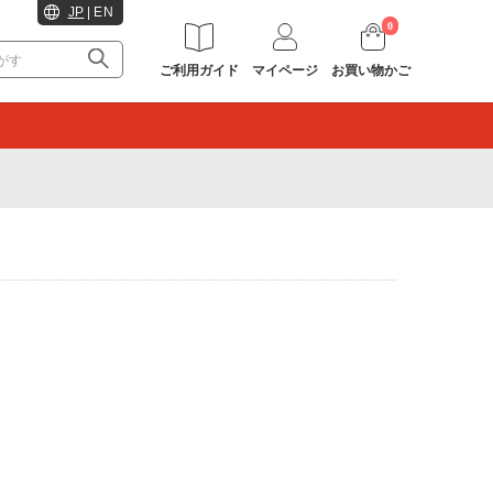
JP
|
EN
0
ご利用ガイド
マイページ
お買い物かご
。