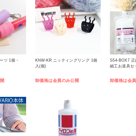
ーツ 1個・
KNW-KR ニッティングリング 1個
S54-BOX7
入(個)
細工お道具セッ
開
卸価格は会員のみ公開
卸価格は会