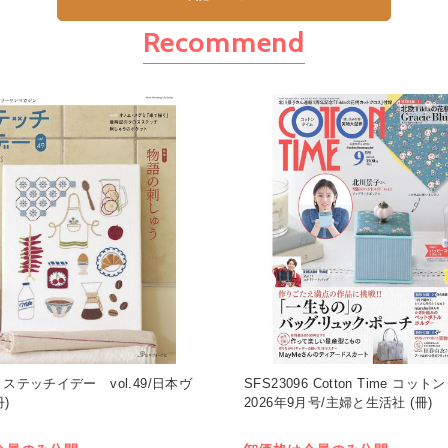
Recommend
8 ステッチイデー vol.49/日本ヴ
SFS23096 Cotton Time コッ
)
2026年9月号/主婦と生活社 (冊)