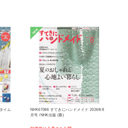
NEW
トンタイム
NHK67086 すてきにハンドメイド 2026年8
月号 /NHK出版 (冊)