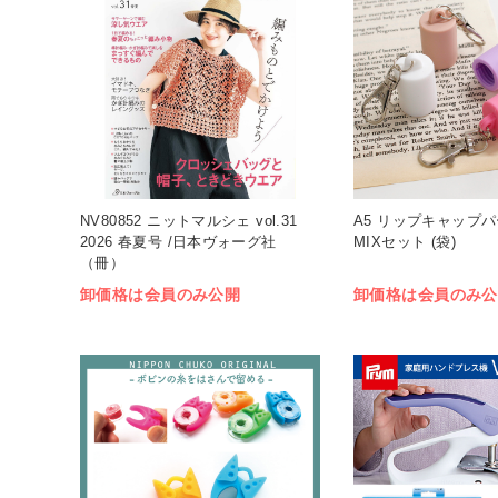
NV80852 ニットマルシェ vol.31
A5 リップキャップパ
2026 春夏号 /日本ヴォーグ社
MIXセット (袋)
（冊）
卸価格は会員のみ公開
卸価格は会員のみ公