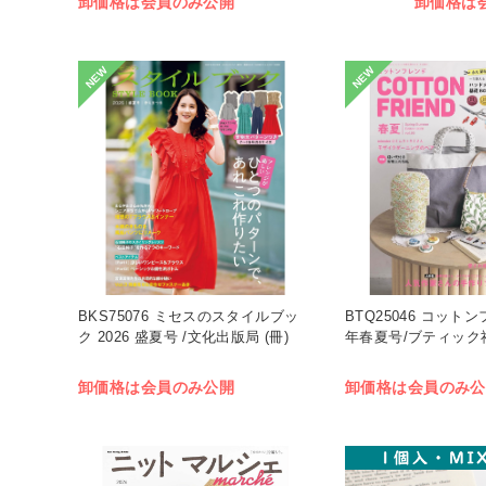
卸価格は会員のみ公開
卸価格は
NEW
NEW
BKS75076 ミセスのスタイルブッ
BTQ25046 コットン
ク 2026 盛夏号 /文化出版局 (冊)
年春夏号/ブティック
卸価格は会員のみ公開
卸価格は会員のみ公