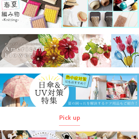
Pick up