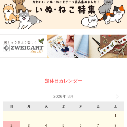
定休日カレンダー
2026年 8月
日
月
火
水
木
金
土
1
2
3
4
5
6
7
8