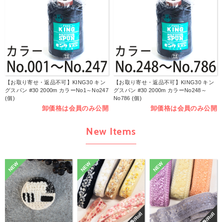
【お取り寄せ・返品不可】KING30 キン
【お取り寄せ・返品不可】KING30 キン
グスパン #30 2000m カラーNo1～No247
グスパン #30 2000m カラーNo248～
(個)
No786 (個)
卸価格は会員のみ公開
卸価格は会員のみ公開
New Items
NEW
NEW
NEW
巻/Roll
巻/Roll