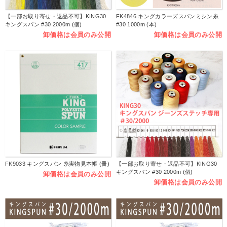
【一部お取り寄せ・返品不可】KING30
FK4846 キングカラーズスパンミシン糸
キングスパン #30 2000m (個)
#30 1000m (本)
卸価格は会員のみ公開
卸価格は会員のみ公開
FK9033 キングスパン 糸実物見本帳 (冊)
【一部お取り寄せ・返品不可】KING30
キングスパン #30 2000m (個)
卸価格は会員のみ公開
卸価格は会員のみ公開