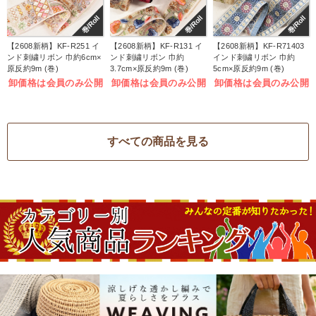
巻/Roll
巻/Roll
巻/Roll
【2608新柄】KF-R251 イ
【2608新柄】KF-R131 イ
【2608新柄】KF-R71403
ンド刺繍リボン 巾約6cm×
ンド刺繍リボン 巾約
インド刺繍リボン 巾約
原反約9m (巻)
3.7cm×原反約9m (巻)
5cm×原反約9m (巻)
卸価格は会員のみ公開
卸価格は会員のみ公開
卸価格は会員のみ公開
すべての商品を見る