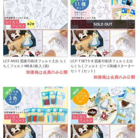
SOLD OUT
LCF-MIX2 図案印刷済フェルト土台 らく
LCF-TSET5~8 図案印刷済フェルト土台
ちくフェルト4柄各1枚入 (袋)
らくちくフェルト ビーズ刺繍スターター
セット (セット)
卸価格は会員のみ公開
卸価格は会員のみ公開
NEW
NEW