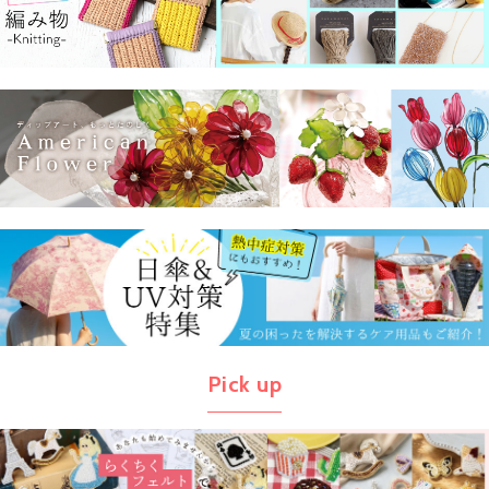
Pick up