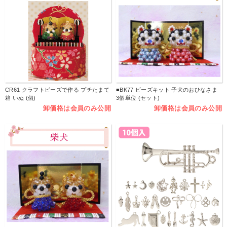
CR61 クラフトビーズで作る プチたまて
■BK77 ビーズキット 子犬のおひなさま
箱 いぬ (個)
3個単位 (セット)
卸価格は会員のみ公開
卸価格は会員のみ公開