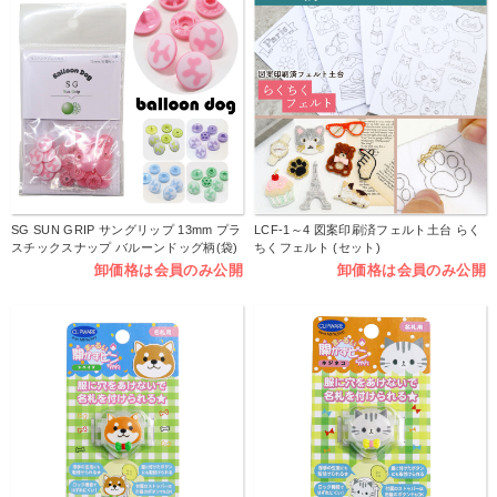
SG SUN GRIP サングリップ 13mm プラ
LCF-1～4 図案印刷済フェルト土台 らく
スチックスナップ バルーンドッグ柄(袋)
ちくフェルト (セット)
卸価格は会員のみ公開
卸価格は会員のみ公開