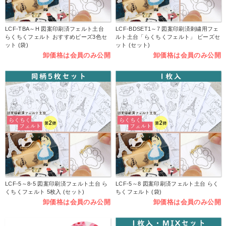
LCF-TBA～H 図案印刷済フェルト土台
LCF-BDSET1～7 図案印刷済刺繍用フェ
らくちくフェルト おすすめビーズ3色セ
ルト土台「らくちくフェルト」 ビーズセ
ット (袋)
ット (セット)
卸価格は会員のみ公開
卸価格は会員のみ公開
LCF-5～8-5 図案印刷済フェルト土台 ら
LCF-5～8 図案印刷済フェルト土台 らく
くちくフェルト 5枚入 (セット)
ちくフェルト (袋)
卸価格は会員のみ公開
卸価格は会員のみ公開