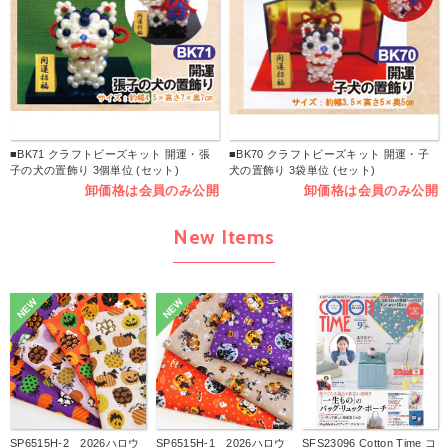
■BK71 クラフトビーズキット 開運・張
■BK70 クラフトビーズキット 開運・子
子の犬の置飾り 3個単位 (セット)
犬の置飾り 3袋単位 (セット)
卸価格は会員のみ公開
卸価格は会員のみ公開
New Items
NEW
NEW
SP6515H-2 2026ハロウ
SP6515H-1 2026ハロウ
SFS23096 Cotton Time コ