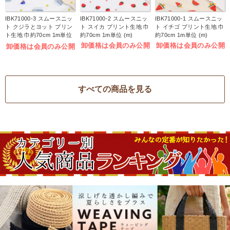
IBK71000-3 スムースニッ
IBK71000-2 スムースニッ
IBK71000-1 スムースニッ
ト クジラとヨット プリン
ト スイカ プリント生地 巾
ト イチゴ プリント生地 巾
ト生地 巾約70cm 1m単位
約70cm 1m単位 (m)
約70cm 1m単位 (m)
(m)
卸価格は会員のみ公開
卸価格は会員のみ公開
卸価格は会員のみ公開
すべての商品を見る