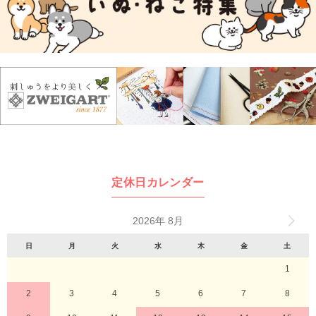
定休日カレンダー
2026年 8月
日
月
火
水
木
金
土
1
2
3
4
5
6
7
8