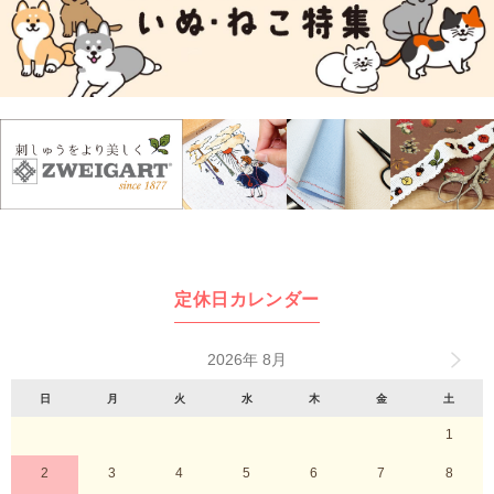
定休日カレンダー
2026年 8月
日
月
火
水
木
金
土
1
2
3
4
5
6
7
8