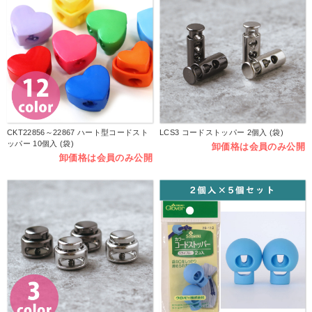
CKT22856～22867 ハート型コードスト
LCS3 コードストッパー 2個入 (袋)
ッパー 10個入 (袋)
卸価格は会員のみ公開
卸価格は会員のみ公開