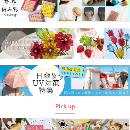
Pick up