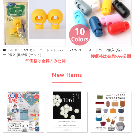
■CL26-109-5set カラーコードストッパ
SR25 コードストッパー 2個入 (袋)
ー 2個入 黄×5個 (セット)
卸価格は会員のみ公開
卸価格は会員のみ公開
New Items