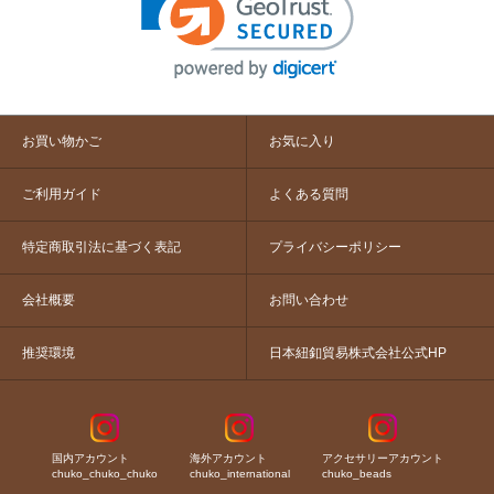
お買い物かご
お気に入り
ご利用ガイド
よくある質問
特定商取引法に基づく表記
プライバシーポリシー
会社概要
お問い合わせ
推奨環境
日本紐釦貿易株式会社公式HP
国内アカウント
海外アカウント
アクセサリーアカウント
chuko_chuko_chuko
chuko_international
chuko_beads