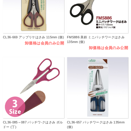
CL36-669 アップリケはさみ 115mm (個)
FMS886 美鈴 ミニパッチワークはさみ
135mm (個)
卸価格は会員のみ公開
卸価格は会員のみ公開
CL36-085～087 パッチワ-クはさみ ボル
CL36-657 パッチワークはさみ 135mm
ドー (丁)
(個)