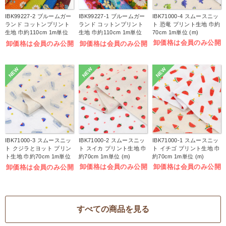
IBK99227-2 ブルームガー
IBK99227-1 ブルームガー
IBK71000-4 スムースニッ
ランド コットンプリント
ランド コットンプリント
ト 恐竜 プリント生地 巾約
生地 巾約110cm 1m単位
生地 巾約110cm 1m単位
70cm 1m単位 (m)
(m)
(m)
卸価格は会員のみ公開
卸価格は会員のみ公開
卸価格は会員のみ公開
NEW
NEW
NEW
IBK71000-3 スムースニッ
IBK71000-2 スムースニッ
IBK71000-1 スムースニッ
ト クジラとヨット プリン
ト スイカ プリント生地 巾
ト イチゴ プリント生地 巾
ト生地 巾約70cm 1m単位
約70cm 1m単位 (m)
約70cm 1m単位 (m)
(m)
卸価格は会員のみ公開
卸価格は会員のみ公開
卸価格は会員のみ公開
すべての商品を見る