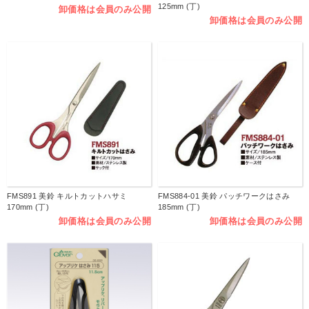
125mm (丁)
卸価格は会員のみ公開
卸価格は会員のみ公開
FMS891 美鈴 キルトカットハサミ
FMS884-01 美鈴 パッチワークはさみ
170mm (丁)
185mm (丁)
卸価格は会員のみ公開
卸価格は会員のみ公開