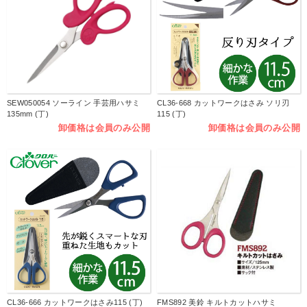
SEW050054 ソーライン 手芸用ハサミ
CL36-668 カットワークはさみ ソリ刃
135mm (丁)
115 (丁)
卸価格は会員のみ公開
卸価格は会員のみ公開
CL36-666 カットワークはさみ115 (丁)
FMS892 美鈴 キルトカットハサミ