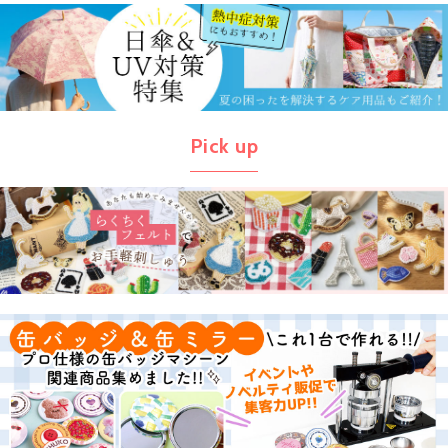
Pick up