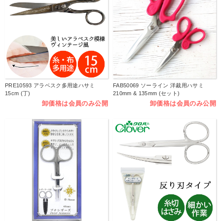
PRE10593 アラベスク多用途ハサミ
FAB50069 ソーライン 洋裁用ハサミ
15cm (丁)
210mm & 135mm (セット)
卸価格は会員のみ公開
卸価格は会員のみ公開