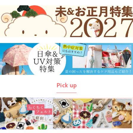
Pick up