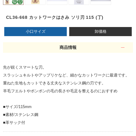
CL36-668 カットワークはさみ ソリ刃 115 (丁)
小口サイズ
卸価格
商品情報
先が鋭くスマートな刃。
スラッシュキルトやアップリケなど、細かなカットワークに最適です。
重ねた生地もカットできる丈夫なステンレス鋼の刃です。
羊毛フエルトやポンポンの毛の長さや毛足を整えるのにおすすめ
■サイズ/115mm
■素材/ステンレス鋼
■革サック付