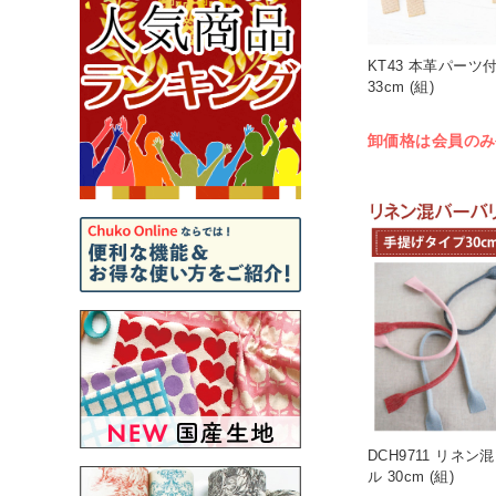
KT43 本革パー
33cm (組)
卸価格は会員のみ
DCH9711 リネ
ル 30cm (組)