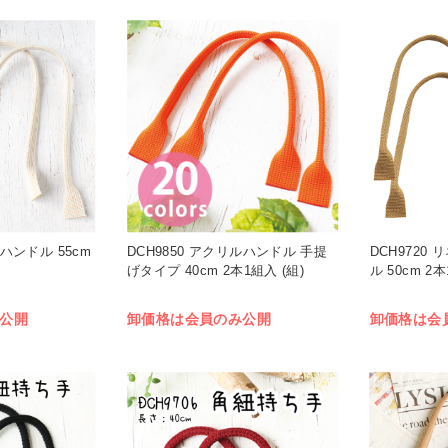
ルハンドル 55cm
DCH9850 アクリルハンドル 手提
DCH9720
げタイプ 40cm 2本1組入 (組)
ル 50cm 2本
公開
卸価格は会員のみ公開
卸価格は会