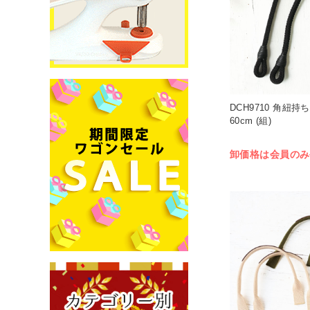
DCH9710 角紐持
60cm (組)
卸価格は会員のみ