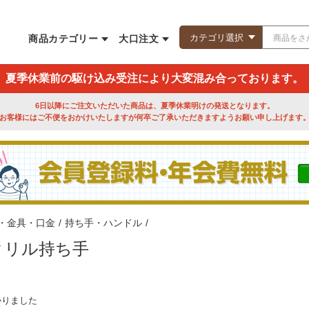
商品カテゴリー
大口注文
夏季休業前の駆け込み受注により大変混み合っております。
6日以降にご注文いただいた商品は、夏季休業明けの発送となります。
お客様にはご不便をおかけいたしますが何卒ご了承いただきますようお願い申し上げます
・金具・口金
/
持ち手・ハンドル
/
クリル持ち手
かりました