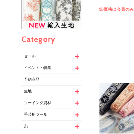
卸価格は会員のみ
Category
セール
イベント・特集
予約商品
生地
ソーイング資材
手芸用ツール
糸