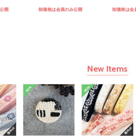
公開
卸価格は会員のみ公開
卸価格は会
New Items
NEW
NEW
巻/Roll
巻/Roll