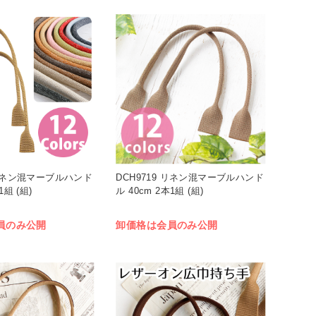
 リネン混マーブルハンド
DCH9719 リネン混マーブルハンド
1組 (組)
ル 40cm 2本1組 (組)
員のみ公開
卸価格は会員のみ公開