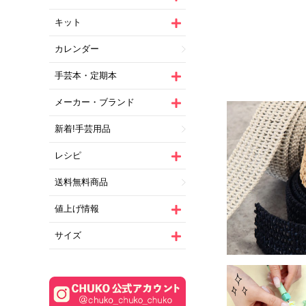
キット
カレンダー
手芸本・定期本
メーカー・ブランド
新着!手芸用品
レシピ
送料無料商品
値上げ情報
サイズ