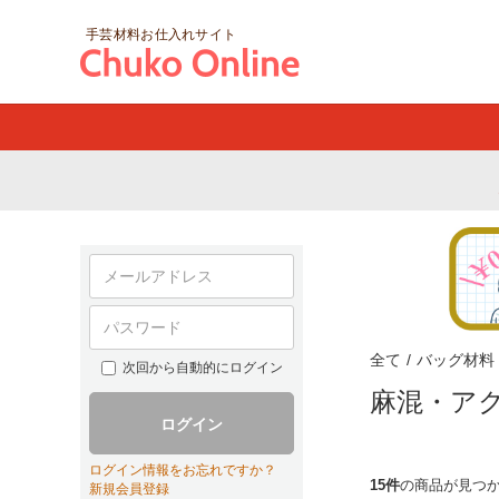
手芸材料お仕入れサイト
全て
/
バッグ材料
次回から自動的にログイン
麻混・ア
ログイン
ログイン情報をお忘れですか？
15件
の商品が見つ
新規会員登録