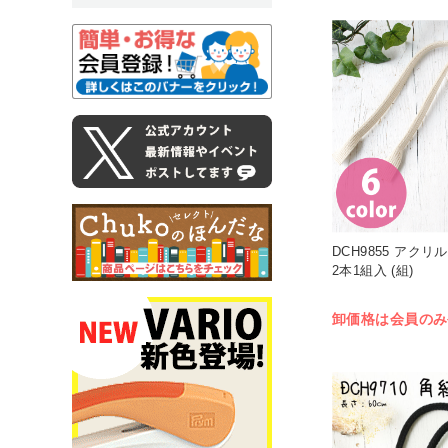
DCH9855 アクリ
2本1組入 (組)
卸価格は会員のみ