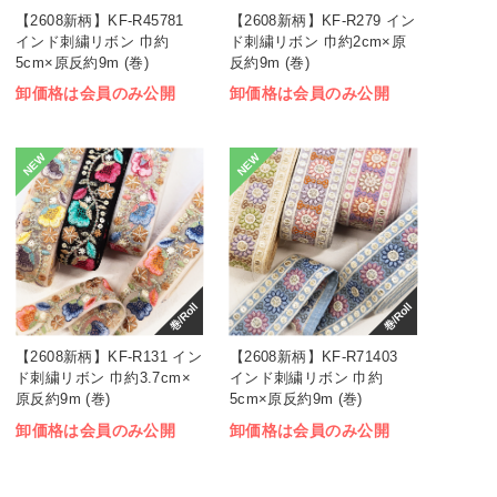
【2608新柄】KF-R45781
【2608新柄】KF-R279 イン
インド刺繍リボン 巾約
ド刺繍リボン 巾約2cm×原
5cm×原反約9m (巻)
反約9m (巻)
卸価格は会員のみ公開
卸価格は会員のみ公開
NEW
NEW
巻/Roll
巻/Roll
【2608新柄】KF-R131 イン
【2608新柄】KF-R71403
ド刺繍リボン 巾約3.7cm×
インド刺繍リボン 巾約
原反約9m (巻)
5cm×原反約9m (巻)
卸価格は会員のみ公開
卸価格は会員のみ公開