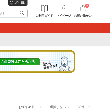
JP
|
EN
0
ご利用ガイド
マイページ
お買い物かご
。