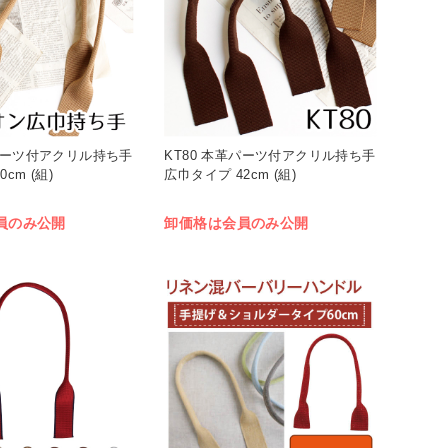
革パーツ付アクリル持ち手
KT80 本革パーツ付アクリル持ち手
cm (組)
広巾タイプ 42cm (組)
員のみ公開
卸価格は会員のみ公開