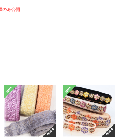
員のみ公開
NEW
NEW
巻/Roll
巻/Roll