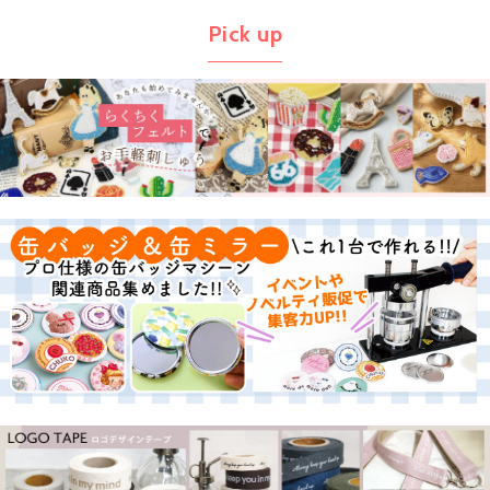
Pick up