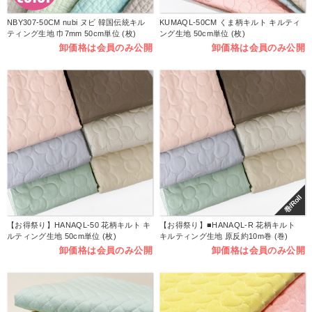
NBY307-50CM nubi ヌビ 韓国伝統キル
KUMAQL-50CM くま柄キルト キルティ
ティング生地 巾7mm 50cm単位 (枚)
ング生地 50cm単位 (枚)
卸価格は会員のみ公開
卸価格は会員のみ公開
巻/Roll
【お得祭り】HANAQL-50 花柄キルト キ
【お得祭り】■HANAQL-R 花柄キルト
ルティング生地 50cm単位 (枚)
キルティング生地 原反約10m巻 (巻)
卸価格は会員のみ公開
卸価格は会員のみ公開