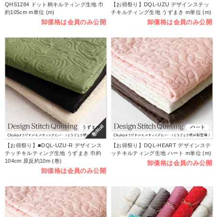
QHS1284 ドット柄キルティング生地 巾
【お得祭り】DQL-UZU デザインステッ
約105cm m単位 (m)
チキルティング生地 うずまき m単位 (m)
卸価格は会員のみ公開
卸価格は会員のみ公開
巻/Roll
【お得祭り】■DQL-UZU-R デザインス
【お得祭り】DQL-HEART デザインステ
テッチキルティング生地 うずまき 巾約
ッチキルティング生地 ハート m単位 (m)
104cm 原反約10m (巻)
卸価格は会員のみ公開
卸価格は会員のみ公開