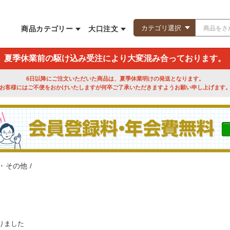
商品カテゴリー
大口注文
夏季休業前の駆け込み受注により大変混み合っております。
6日以降にご注文いただいた商品は、夏季休業明けの発送となります。
お客様にはご不便をおかけいたしますが何卒ご了承いただきますようお願い申し上げます
･ その他
/
りました