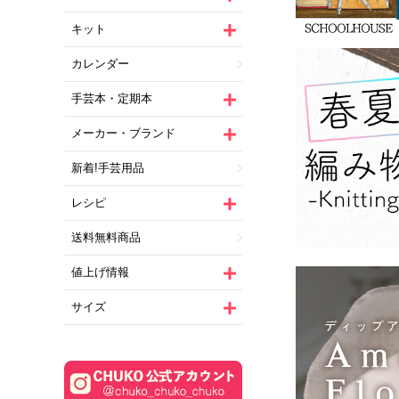
キット
カレンダー
手芸本・定期本
メーカー・ブランド
新着!手芸用品
レシピ
送料無料商品
値上げ情報
サイズ