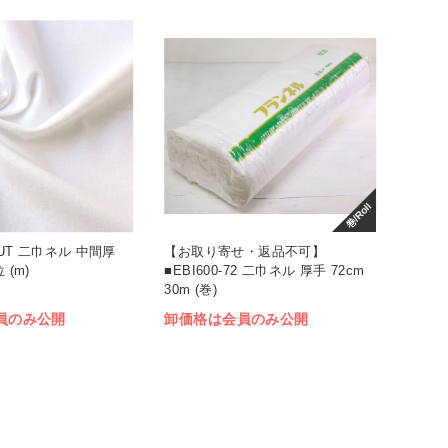
巻/Roll
2CUT 二巾ネル 中間厚
【お取り寄せ・返品不可】
 (m)
■EBI600-72 二巾ネル 厚手 72cm
30m (巻)
員のみ公開
卸価格は会員のみ公開