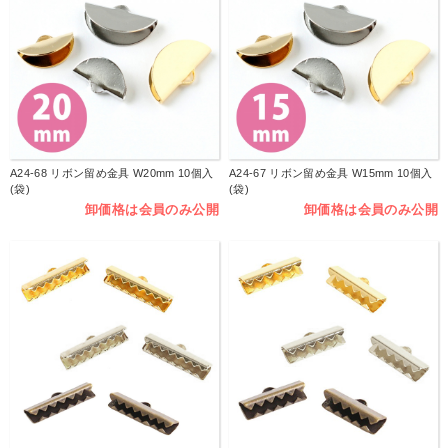
A24-68 リボン留め金具 W20mm 10個入
A24-67 リボン留め金具 W15mm 10個入
(袋)
(袋)
卸価格は会員のみ公開
卸価格は会員のみ公開