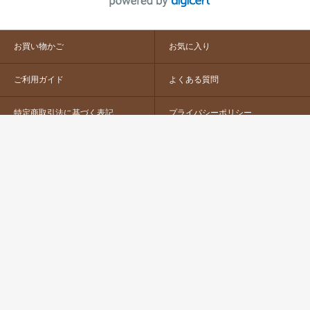
お買い物かご
お気に入り
ご利用ガイド
よくある質問
特定商取引法に基づく表記
プライバシーポリシー
会社概要
お問い合わせ
推奨環境
日本紐釦貿易株式会社公式HP
国内アカウント
海外アカウント
アクセサリーアカウント
chuko_chuko_chuko
chuko_international
chuko_beads
©2026 Nippon Chuko Co., Ltd.