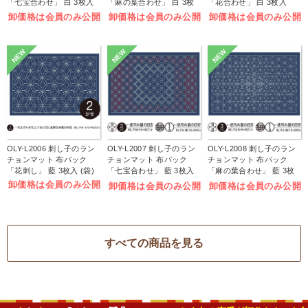
「七宝合わせ」 白 3枚入
「麻の葉合わせ」 白 3枚
「花合わせ」 白 3枚入
(袋)
入 (袋)
(袋)
卸価格は会員のみ公開
卸価格は会員のみ公開
卸価格は会員のみ公開
NEW
NEW
NEW
OLY-L2006 刺し子のラン
OLY-L2007 刺し子のラン
OLY-L2008 刺し子のラン
チョンマット 布パック
チョンマット 布パック
チョンマット 布パック
「花刺し」 藍 3枚入 (袋)
「七宝合わせ」 藍 3枚入
「麻の葉合わせ」 藍 3枚
(袋)
入 (袋)
卸価格は会員のみ公開
卸価格は会員のみ公開
卸価格は会員のみ公開
すべての商品を見る