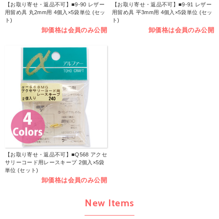
【お取り寄せ・返品不可】■9-90 レザー
【お取り寄せ・返品不可】■9-91 レザー
用留め具 丸2mm用 4個入×5袋単位 (セッ
用留め具 平3mm用 4個入×5袋単位 (セッ
ト)
ト)
卸価格は会員のみ公開
卸価格は会員のみ公開
【お取り寄せ・返品不可】■Q568 アクセ
サリーコード用レースキープ 2個入×5袋
単位 (セット)
卸価格は会員のみ公開
New Items