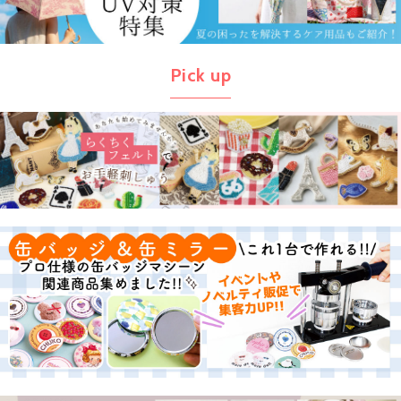
Pick up