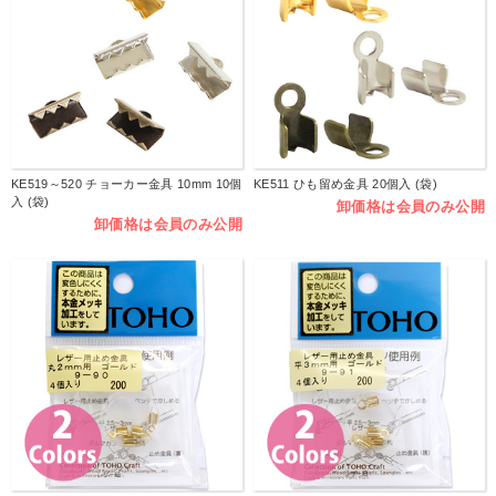
KE519～520 チョーカー金具 10mm 10個
KE511 ひも留め金具 20個入 (袋)
入 (袋)
卸価格は会員のみ公開
卸価格は会員のみ公開