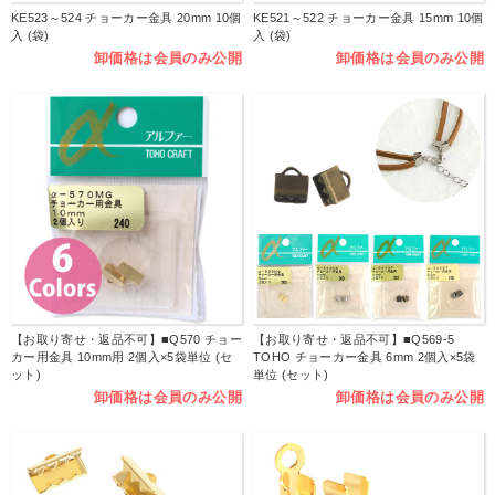
KE523～524 チョーカー金具 20mm 10個
KE521～522 チョーカー金具 15mm 10個
入 (袋)
入 (袋)
卸価格は会員のみ公開
卸価格は会員のみ公開
【お取り寄せ・返品不可】■Q570 チョー
【お取り寄せ・返品不可】■Q569-5
カー用金具 10mm用 2個入×5袋単位 (セ
TOHO チョーカー金具 6mm 2個入×5袋
ット)
単位 (セット)
卸価格は会員のみ公開
卸価格は会員のみ公開