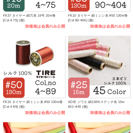
FK37 タイヤー 絹穴糸 16号 20m巻
FK10 タイヤー 絹ミシン糸 #50 130m巻
[Col.4-75] (個)
[Col.90-404] (個)
卸価格は会員のみ公開
卸価格は会員のみ公開
FK10 タイヤー 絹ミシン糸 #50 130m巻
SOIE ソワエ 絹100%ステッチ糸 15m
[Col.4-89] (個)
601~645 (個)
卸価格は会員のみ公開
卸価格は会員のみ公開