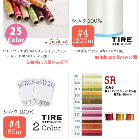
SOIE ソワエ 絹100%ステッチ糸 グラデ
FK28 絹しつけ糸 4号1200m (個)
ーション 15m 501～525 (個)
卸価格は会員のみ公開
卸価格は会員のみ公開