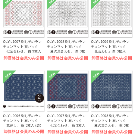
NEW
NEW
NEW
OLY-L1007 刺し子のラン
OLY-L1008 刺し子のラン
OLY-L1009 刺し子のラン
チョンマット 布パック
チョンマット 布パック
チョンマット 布パック
「七宝合わせ」 白 3枚入
「麻の葉合わせ」 白 3枚
「花合わせ」 白 3枚入
(袋)
入 (袋)
(袋)
卸価格は会員のみ公開
卸価格は会員のみ公開
卸価格は会員のみ公開
NEW
NEW
NEW
OLY-L2006 刺し子のラン
OLY-L2007 刺し子のラン
OLY-L2008 刺し子のラン
チョンマット 布パック
チョンマット 布パック
チョンマット 布パック
「花刺し」 藍 3枚入 (袋)
「七宝合わせ」 藍 3枚入
「麻の葉合わせ」 藍 3枚
(袋)
入 (袋)
卸価格は会員のみ公開
卸価格は会員のみ公開
卸価格は会員のみ公開