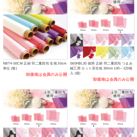
NBT4-50CM 正絹 羽二重四匁 生地 50cm
S60HBL30 徳用 正絹 羽二重四匁 つまみ
単位 (枚)
細工用 カット済生地 30mm 100～120枚
入 (袋)
卸価格は会員のみ公開
卸価格は会員のみ公開