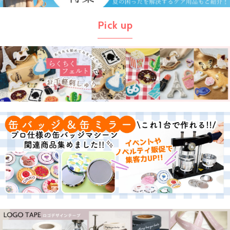
Pick up