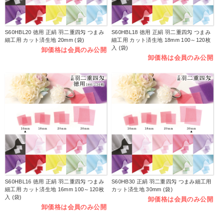
S60HBL20 徳用 正絹 羽二重四匁 つまみ
S60HBL18 徳用 正絹 羽二重四匁 つまみ
細工用 カット済生地 20mm (袋)
細工用 カット済生地 18mm 100～120枚
入 (袋)
卸価格は会員のみ公開
卸価格は会員のみ公開
S60HBL16 徳用 正絹 羽二重四匁 つまみ
S60HB30 正絹 羽二重四匁 つまみ細工用
細工用 カット済生地 16mm 100～120枚
カット済生地 30mm (袋)
入 (袋)
卸価格は会員のみ公開
卸価格は会員のみ公開