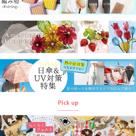
Pick up