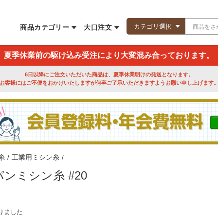
商品カテゴリー
大口注文
夏季休業前の駆け込み受注により大変混み合っております。
6日以降にご注文いただいた商品は、夏季休業明けの発送となります。
お客様にはご不便をおかけいたしますが何卒ご了承いただきますようお願い申し上げます
糸
/
工業用ミシン糸
/
ンミシン糸 #20
りました