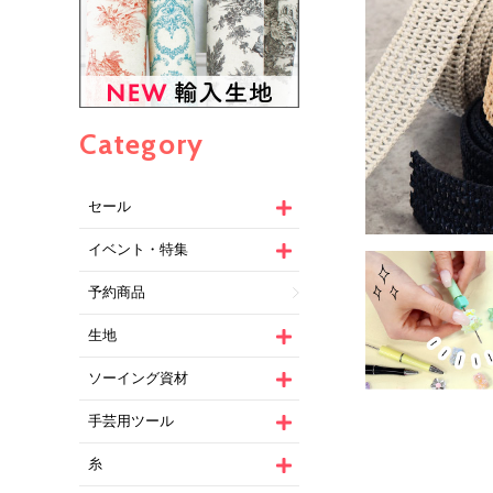
Category
セール
イベント・特集
予約商品
生地
ソーイング資材
手芸用ツール
糸