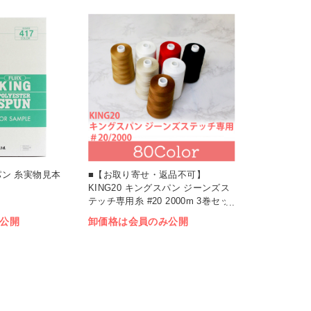
スパン 糸実物見本
■【お取り寄せ・返品不可】
KING20 キングスパン ジーンズス
テッチ専用糸 #20 2000m 3巻セッ
ト (セット)
公開
卸価格は会員のみ公開