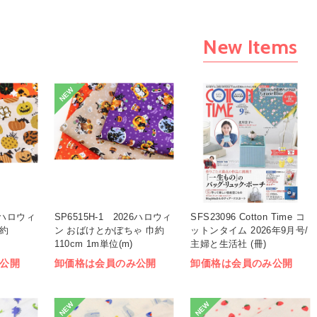
New Items
NEW
26ハロウィ
SP6515H-1 2026ハロウィ
SFS23096 Cotton Time コ
巾約
ン おばけとかぼちゃ 巾約
ットンタイム 2026年9月号/
110cm 1m単位(m)
主婦と生活社 (冊)
公開
卸価格は会員のみ公開
卸価格は会員のみ公開
NEW
NEW