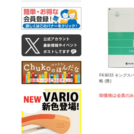
FK9033 キング
帳 (冊)
卸価格は会員のみ