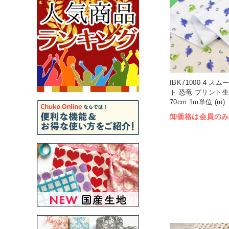
IBK71000-4 ス
ト 恐竜 プリント生
70cm 1m単位 (m)
卸価格は会員のみ