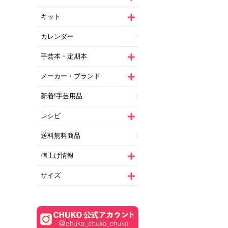
キット
カレンダー
手芸本・定期本
メーカー・ブランド
新着!手芸用品
レシピ
送料無料商品
値上げ情報
サイズ