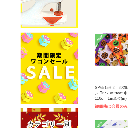
NEW
SP6515H-2 20
ン Trick ot treat 
110cm 1m単位(m)
卸価格は会員のみ
NEW