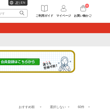
JP
|
EN
0
ご利用ガイド
マイページ
お買い物かご
。