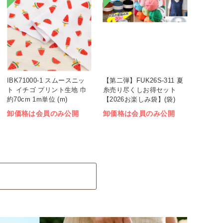
IBK71000-1 スムースニッ
【第二弾】FUK26S-311 夏
ト イチゴ プリント生地 巾
糸売り尽くしお得セット
約70cm 1m単位 (m)
【2026お楽しみ袋】(袋)
卸価格は会員のみ公開
卸価格は会員のみ公開