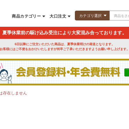
商品カテゴリー
大口注文
夏季休業前の駆け込み受注により大変混み合っております。
6日以降にご注文いただいた商品は、夏季休業明けの発送となります。
お客様にはご不便をおかけいたしますが何卒ご了承いただきますようお願い申し上げます
は存在しません