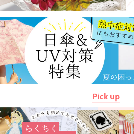
Pick up