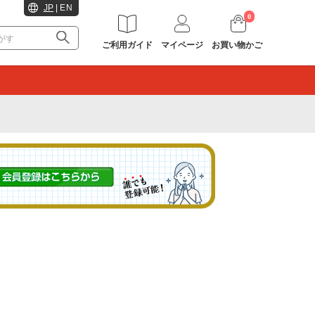
JP
|
EN
0
ご利用ガイド
マイページ
お買い物かご
。