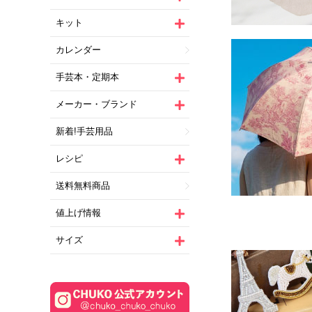
キット
カレンダー
手芸本・定期本
メーカー・ブランド
新着!手芸用品
レシピ
送料無料商品
値上げ情報
サイズ