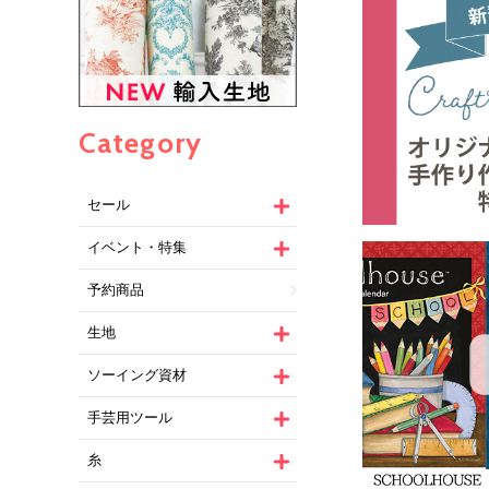
Category
セール
イベント・特集
予約商品
生地
ソーイング資材
手芸用ツール
糸