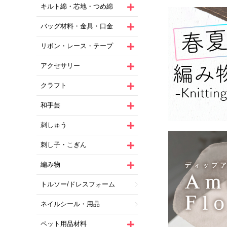
キルト綿・芯地・つめ綿
バッグ材料・金具・口金
リボン・レース・テープ
アクセサリー
クラフト
和手芸
刺しゅう
刺し子・こぎん
編み物
トルソー/ドレスフォーム
ネイルシール・用品
ペット用品材料