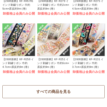
【2608新柄】KF-R45781
【2608新柄】KF-R279 イ
【2608新柄】KF-R275 イ
インド刺繍リボン 巾約
ンド刺繍リボン 巾約2cm×
ンド刺繍リボン 巾約
5cm×原反約9m (巻)
原反約9m (巻)
4.5cm×原反約9m (巻)
卸価格は会員のみ公開
卸価格は会員のみ公開
卸価格は会員のみ公開
NEW
NEW
NEW
巻/Roll
巻/Roll
巻/Roll
【2608新柄】KF-R258 イ
【2608新柄】KF-R251 イ
【2608新柄】KF-R131 イ
ンド刺繍リボン 巾約
ンド刺繍リボン 巾約6cm×
ンド刺繍リボン 巾約
4.7cm×原反約9m (巻)
原反約9m (巻)
3.7cm×原反約9m (巻)
卸価格は会員のみ公開
卸価格は会員のみ公開
卸価格は会員のみ公開
すべての商品を見る