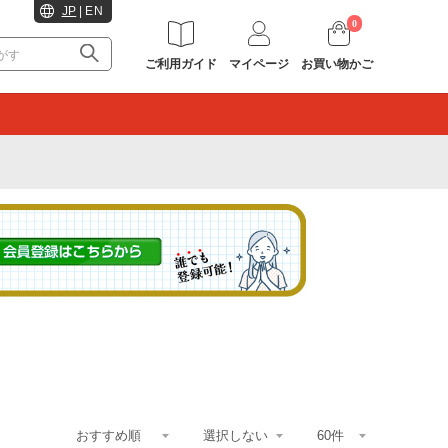
JP
|
EN
0
ご利用ガイド
マイページ
お買い物かご
。