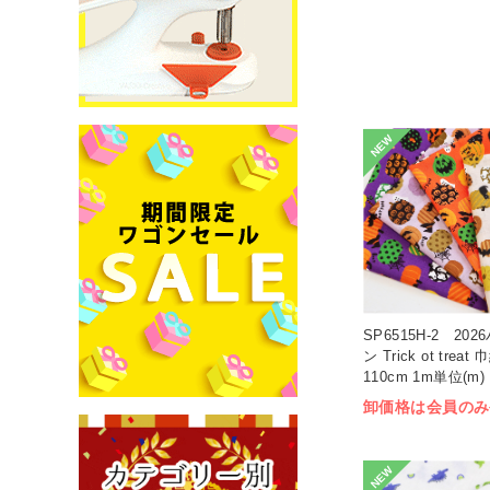
NEW
SP6515H-2 20
ン Trick ot treat 
110cm 1m単位(m)
卸価格は会員のみ
NEW