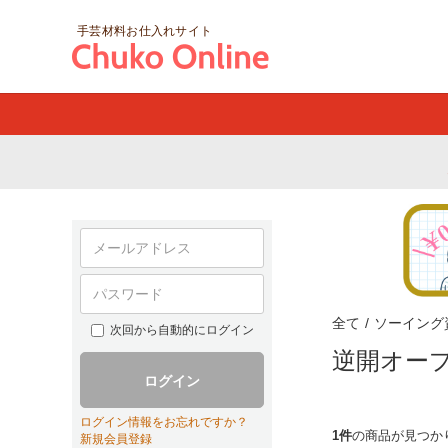
手芸材料お仕入れサイト
全て
/
ソーイング
次回から自動的にログイン
逆開オー
ログイン
ログイン情報をお忘れですか？
1件
の商品が見つか
新規会員登録