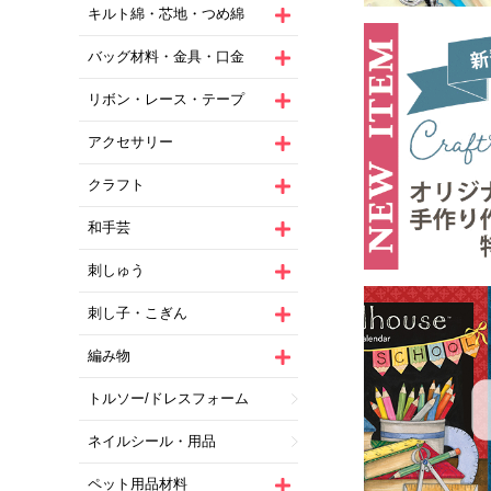
キルト綿・芯地・つめ綿
バッグ材料・金具・口金
リボン・レース・テープ
アクセサリー
クラフト
和手芸
刺しゅう
刺し子・こぎん
編み物
トルソー/ドレスフォーム
ネイルシール・用品
ペット用品材料