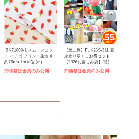
IBK71000-1 スムースニッ
【第二弾】FUK26S-311 夏
ト イチゴ プリント生地 巾
糸売り尽くしお得セット
約70cm 1m単位 (m)
【2026お楽しみ袋】(袋)
卸価格は会員のみ公開
卸価格は会員のみ公開