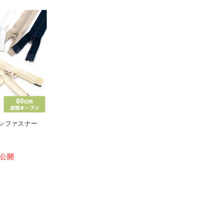
プンファスナー
公開