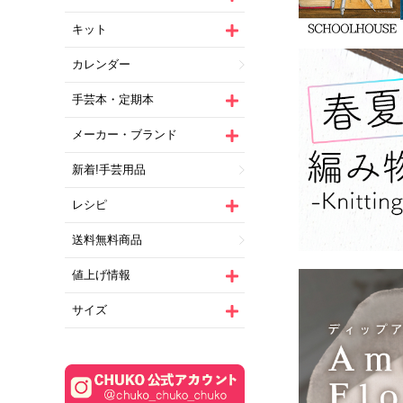
キット
カレンダー
手芸本・定期本
メーカー・ブランド
新着!手芸用品
レシピ
送料無料商品
値上げ情報
サイズ