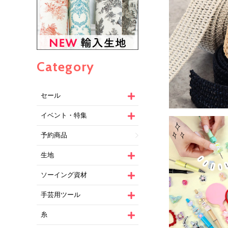
Category
セール
イベント・特集
予約商品
生地
ソーイング資材
手芸用ツール
糸