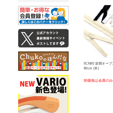
5CN80 逆開オー
80cm (本)
卸価格は会員のみ