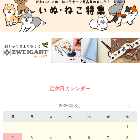
定休日カレンダー
2026年 8月
日
月
火
水
木
金
土
1
2
3
4
5
6
7
8