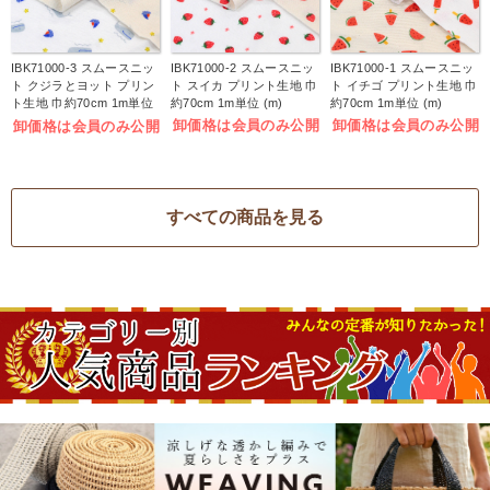
IBK71000-3 スムースニッ
IBK71000-2 スムースニッ
IBK71000-1 スムースニッ
ト クジラとヨット プリン
ト スイカ プリント生地 巾
ト イチゴ プリント生地 巾
ト生地 巾約70cm 1m単位
約70cm 1m単位 (m)
約70cm 1m単位 (m)
(m)
卸価格は会員のみ公開
卸価格は会員のみ公開
卸価格は会員のみ公開
すべての商品を見る