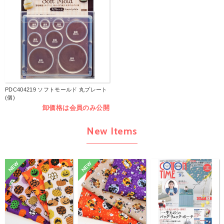
PDC404219 ソフトモールド 丸プレート
(個)
卸価格は会員のみ公開
New Items
NEW
NEW