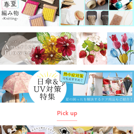
Pick up