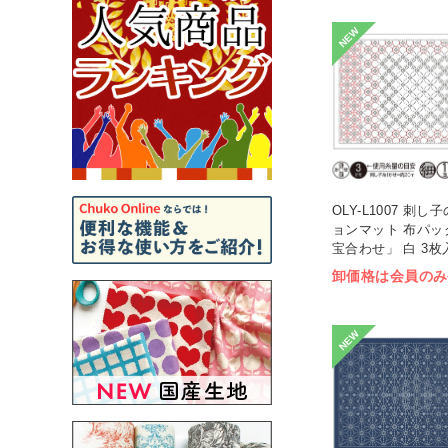
NEW
OLY-L1007 刺
ョンマット 布パッ
宝合わせ」 白 3枚入
卸価格は会員のみ
NEW