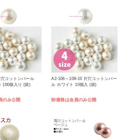
00 片穴コットンパール
A2-106～109-10 片穴コットンパー
 100個入り (袋)
ル ホワイト 10個入 (袋)
員のみ公開
卸価格は会員のみ公開