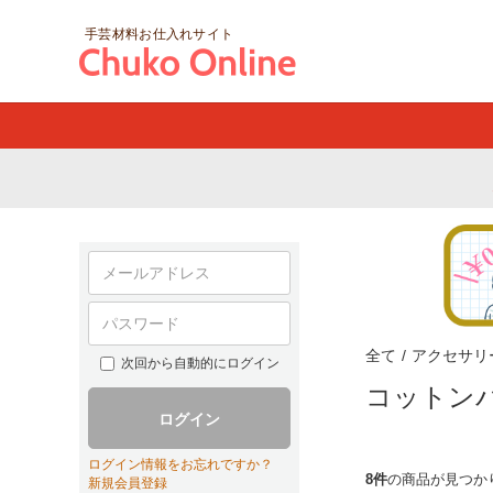
手芸材料お仕入れサイト
全て
/
アクセサリ
次回から自動的にログイン
コットン
ログイン
ログイン情報をお忘れですか？
8件
の商品が見つか
新規会員登録