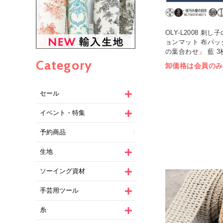
OLY-L2008 刺
ョンマット 布パッ
の葉合わせ」 藍 3枚
Category
卸価格は会員のみ
セール
イベント・特集
予約商品
生地
ソーイング資材
手芸用ツール
糸