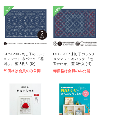
NEW
NEW
OLY-L2006 刺し子のランチ
OLY-L2007 刺し子のランチ
ョンマット 布パック 「花
ョンマット 布パック 「七
刺し」 藍 3枚入 (袋)
宝合わせ」 藍 3枚入 (袋)
卸価格は会員のみ公開
卸価格は会員のみ公開