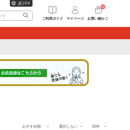
JP
|
EN
0
ご利用ガイド
マイページ
お買い物かご
。