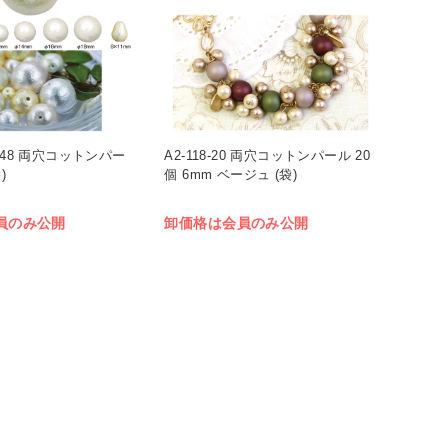
6・48 両穴コットンパー
A2-118-20 両穴コットンパール 20
)
個 6mm ベージュ (袋)
員のみ公開
卸価格は会員のみ公開