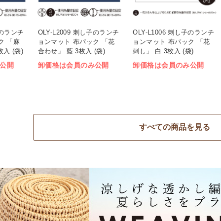
し子のランチ
OLY-L2009 刺し子のランチ
OLY-L1006 刺し子のランチ
ク 「麻
ョンマット 布パック 「花
ョンマット 布パック 「花
入 (袋)
合わせ」 藍 3枚入 (袋)
刺し」 白 3枚入 (袋)
公開
卸価格は会員のみ公開
卸価格は会員のみ公開
すべての商品を見る