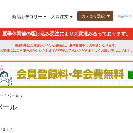
商品カテゴリー
大口注文
夏季休業前の駆け込み受注により大変混み合っております。
6日以降にご注文いただいた商品は、夏季休業明けの発送となります。
お客様にはご不便をおかけいたしますが何卒ご了承いただきますようお願い申し上げます
ー
/
パール
/
パール
りました