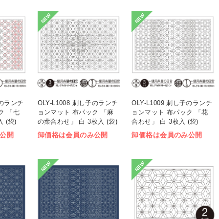
NEW
NEW
し子のランチ
OLY-L1008 刺し子のランチ
OLY-L1009 刺し子のランチ
ク 「七
ョンマット 布パック 「麻
ョンマット 布パック 「花
 (袋)
の葉合わせ」 白 3枚入 (袋)
合わせ」 白 3枚入 (袋)
公開
卸価格は会員のみ公開
卸価格は会員のみ公開
NEW
NEW