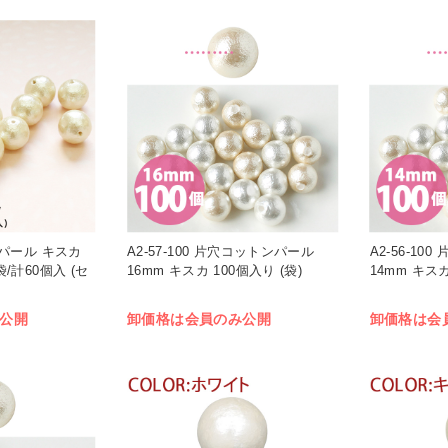
トンパール キスカ
A2-57-100 片穴コットンパール
A2-56-1
袋/計60個入 (セ
16mm キスカ 100個入り (袋)
14mm キスカ
公開
卸価格は会員のみ公開
卸価格は会