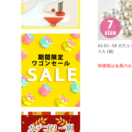
A2-52～58 片穴
スカ (袋)
卸価格は会員のみ