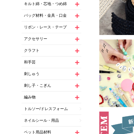
キルト綿・芯地・つめ綿
バッグ材料・金具・口金
リボン・レース・テープ
アクセサリー
クラフト
和手芸
刺しゅう
刺し子・こぎん
編み物
トルソー/ドレスフォーム
ネイルシール・用品
ペット用品材料