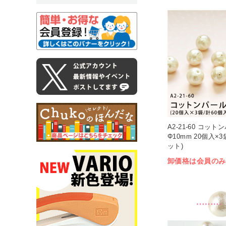
A2-21-60 コッ
Φ10mm 20個入×3
ット)
卸価格は会員のみ