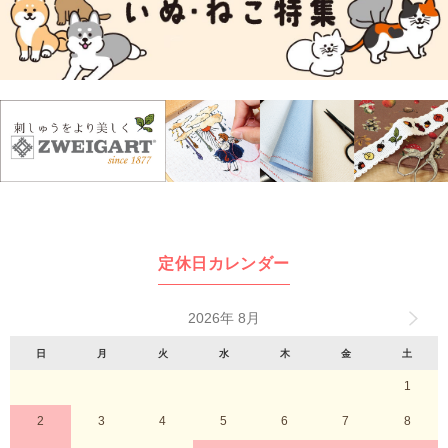
定休日カレンダー
2026年 8月
日
月
火
水
木
金
土
1
2
3
4
5
6
7
8