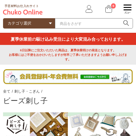
0
手芸材料お仕入れサイト
ﾒﾆｭｰ
夏季休業前の駆け込み受注により大変混み合っております。
6日以降にご注文いただいた商品は、夏季休業明けの発送となります。
お客様にはご不便をおかけいたしますが何卒ご了承いただきますようお願い申し上げま
す。
全て
/
刺し子・こぎん
/
ビーズ刺し子