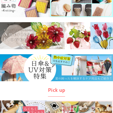
Pick up