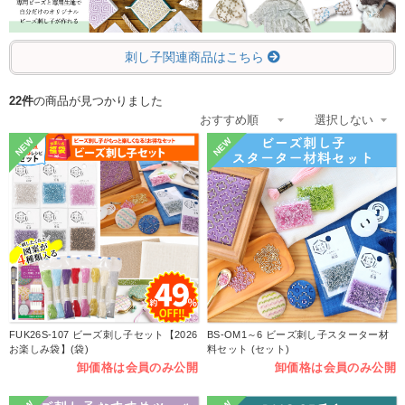
刺し子関連商品はこちら
22件
の商品が見つかりました
NEW
NEW
FUK26S-107 ビーズ刺し子セット【2026
BS-OM1～6 ビーズ刺し子スターター材
お楽しみ袋】(袋)
料セット (セット)
卸価格は会員のみ公開
卸価格は会員のみ公開