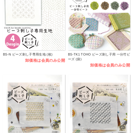
BS-N ビーズ刺し子専用生地 (枚)
BS-TK1 TOHO ビーズ刺し子用 一分竹ビ
ーズ (袋)
卸価格は会員のみ公開
卸価格は会員のみ公開