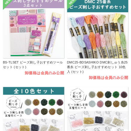
NEW
NEW
BS-TLSET ビーズ刺し子おすすめツール
DMC25-BDSASHIKO DMC刺しゅう糸25
セット (セット)
番糸 ビーズ刺し子おすすめセット 10色
入 (セット)
卸価格は会員のみ公開
卸価格は会員のみ公開