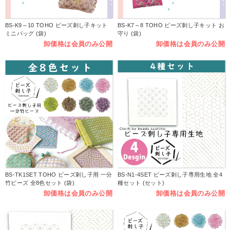
BS-K9～10 TOHO ビーズ刺し子キット
BS-K7～8 TOHO ビーズ刺し子キット お
ミニバッグ (袋)
守り (袋)
卸価格は会員のみ公開
卸価格は会員のみ公開
BS-TK1SET TOHO ビーズ刺し子用 一分
BS-N1-4SET ビーズ刺し子専用生地 全4
竹ビーズ 全8色セット (袋)
種セット (セット)
卸価格は会員のみ公開
卸価格は会員のみ公開