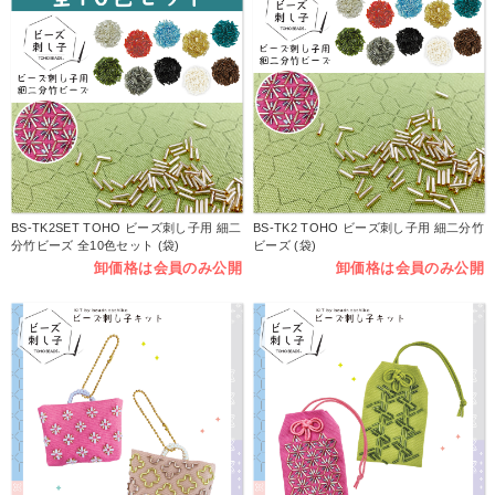
BS-TK2SET TOHO ビーズ刺し子用 細二
BS-TK2 TOHO ビーズ刺し子用 細二分竹
分竹ビーズ 全10色セット (袋)
ビーズ (袋)
卸価格は会員のみ公開
卸価格は会員のみ公開