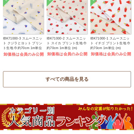
IBK71000-3 スムースニッ
IBK71000-2 スムースニッ
IBK71000-1 スムースニッ
ト クジラとヨット プリン
ト スイカ プリント生地 巾
ト イチゴ プリント生地 巾
ト生地 巾約70cm 1m単位
約70cm 1m単位 (m)
約70cm 1m単位 (m)
(m)
卸価格は会員のみ公開
卸価格は会員のみ公開
卸価格は会員のみ公開
すべての商品を見る