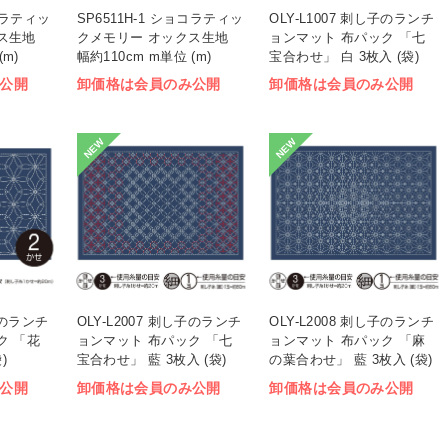
ョコラティッ
SP6511H-1 ショコラティッ
OLY-L1007 刺し子のランチ
ス生地
クメモリー オックス生地
ョンマット 布パック 「七
(m)
幅約110cm m単位 (m)
宝合わせ」 白 3枚入 (袋)
公開
卸価格は会員のみ公開
卸価格は会員のみ公開
NEW
NEW
し子のランチ
OLY-L2007 刺し子のランチ
OLY-L2008 刺し子のランチ
ク 「花
ョンマット 布パック 「七
ョンマット 布パック 「麻
)
宝合わせ」 藍 3枚入 (袋)
の葉合わせ」 藍 3枚入 (袋)
公開
卸価格は会員のみ公開
卸価格は会員のみ公開