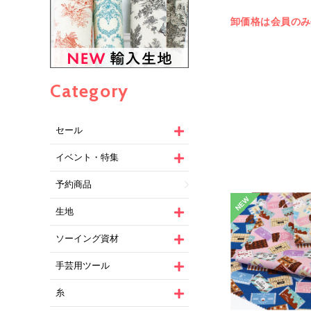
卸価格は会員のみ
Category
セール
イベント・特集
予約商品
NEW
生地
ソーイング資材
手芸用ツール
糸