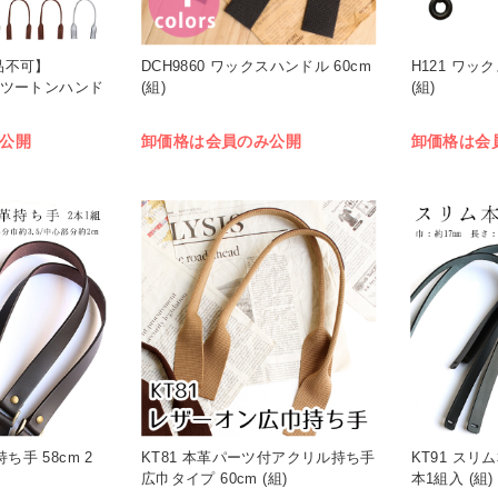
品不可】
DCH9860 ワックスハンドル 60cm
H121 ワッ
リルツートンハンド
(組)
(組)
公開
卸価格は会員のみ公開
卸価格は会
ち手 58cm 2
KT81 本革パーツ付アクリル持ち手
KT91 スリム
広巾タイプ 60cm (組)
本1組入 (組)