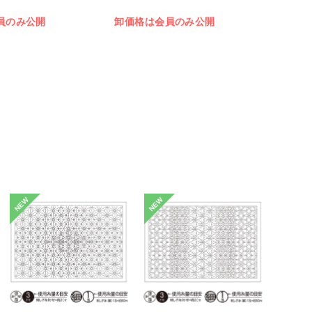
員のみ公開
卸価格は会員のみ公開
NEW
NEW