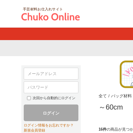
手芸材料お仕入れサイト
全て
/
バッグ材料
次回から自動的にログイン
～60cm
ログイン
ログイン情報をお忘れですか？
16件
の商品が見つ
新規会員登録