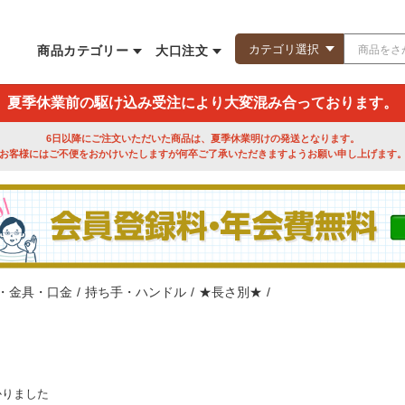
商品カテゴリー
大口注文
夏季休業前の駆け込み受注により大変混み合っております。
6日以降にご注文いただいた商品は、夏季休業明けの発送となります。
お客様にはご不便をおかけいたしますが何卒ご了承いただきますようお願い申し上げます
・金具・口金
/
持ち手・ハンドル
/
★長さ別★
/
かりました