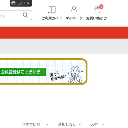
JP
|
EN
0
ご利用ガイド
マイページ
お買い物かご
。