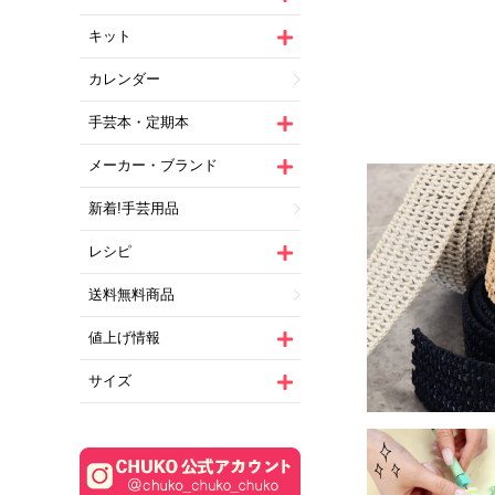
キット
カレンダー
手芸本・定期本
メーカー・ブランド
新着!手芸用品
レシピ
送料無料商品
値上げ情報
サイズ