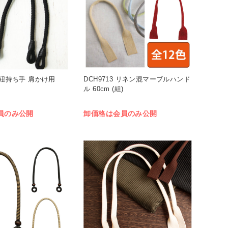
 角紐持ち手 肩かけ用
DCH9713 リネン混マーブルハンド
ル 60cm (組)
員のみ公開
卸価格は会員のみ公開