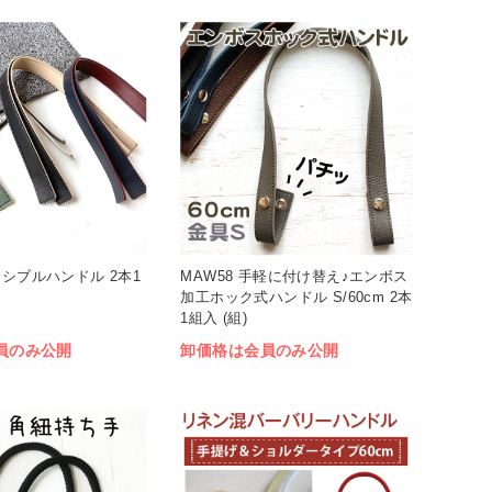
ーシブルハンドル 2本1
MAW58 手軽に付け替え♪エンボス
加工ホック式ハンドル S/60cm 2本
1組入 (組)
員のみ公開
卸価格は会員のみ公開