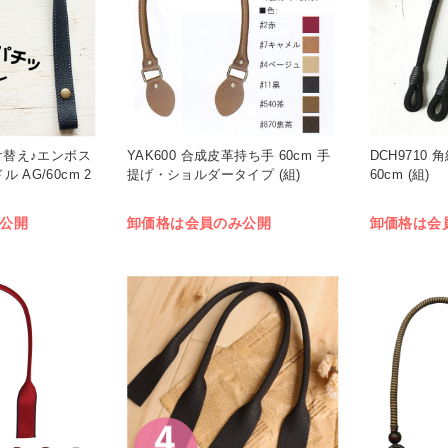
け替え♪エンボス
YAK600 合成皮革持ち手 60cm 手
DCH9710
AG/60cm 2
提げ・ショルダータイプ (組)
60cm (組)
公開
卸価格は会員のみ公開
卸価格は会