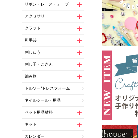
リボン・レース・テープ
アクセサリー
クラフト
和手芸
刺しゅう
刺し子・こぎん
編み物
トルソー/ドレスフォーム
ネイルシール・用品
ペット用品材料
キット
カレンダー