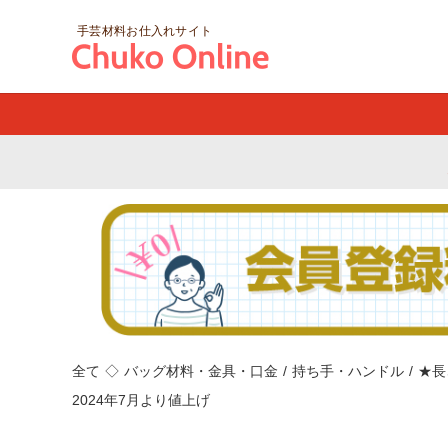
手芸材料お仕入れサイト
全て
◇
バッグ材料・金具・口金
/
持ち手・ハンドル
/
★長
2024年7月より値上げ