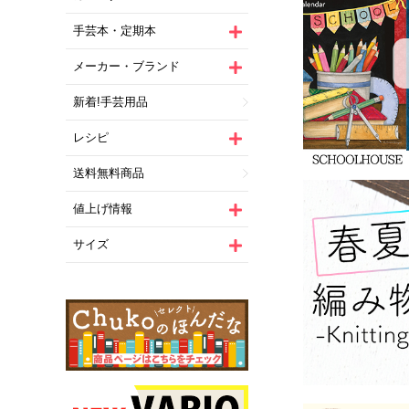
手芸本・定期本
メーカー・ブランド
新着!手芸用品
レシピ
送料無料商品
値上げ情報
サイズ