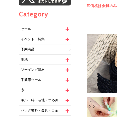
卸価格は会員のみ
Category
セール
イベント・特集
予約商品
生地
ソーイング資材
手芸用ツール
糸
キルト綿・芯地・つめ綿
バッグ材料・金具・口金