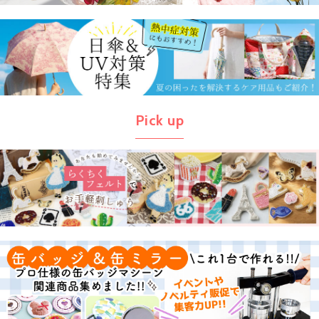
Pick up