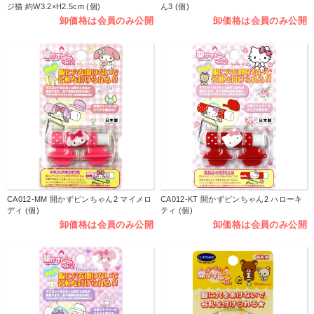
ジ猫 約W3.2×H2.5cm (個)
ん3 (個)
卸価格は会員のみ公開
卸価格は会員のみ公開
CA012-MM 開かずピンちゃん2 マイメロ
CA012-KT 開かずピンちゃん2 ハローキ
ディ (個)
ティ (個)
卸価格は会員のみ公開
卸価格は会員のみ公開