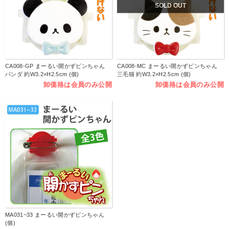
SOLD OUT
CA008-GP まーるい開かずピンちゃん
CA008-MC まーるい開かずピンちゃん
パンダ 約W3.2×H2.5cm (個)
三毛猫 約W3.2×H2.5cm (個)
卸価格は会員のみ公開
卸価格は会員のみ公開
MA031~33 まーるい開かずピンちゃん
(個)