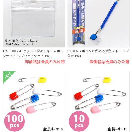
CWC-005SC ボタンに留めるネームホル
CT-007B ボタンに留める新型ストラップ
ダー クリップウェアケース (個)
留吉 (個)
卸価格は会員のみ公開
卸価格は会員のみ公開
NEW