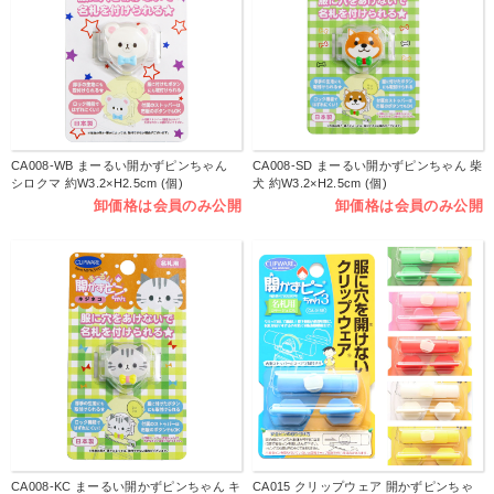
CA008-WB まーるい開かずピンちゃん
CA008-SD まーるい開かずピンちゃん 柴
シロクマ 約W3.2×H2.5cm (個)
犬 約W3.2×H2.5cm (個)
卸価格は会員のみ公開
卸価格は会員のみ公開
CA008-KC まーるい開かずピンちゃん キ
CA015 クリップウェア 開かずピンちゃ