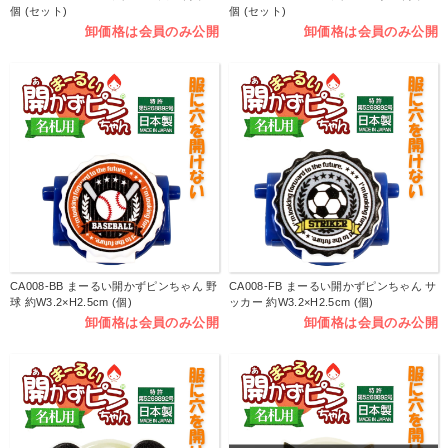
個 (セット)
個 (セット)
卸価格は会員のみ公開
卸価格は会員のみ公開
CA008-BB まーるい開かずピンちゃん 野
CA008-FB まーるい開かずピンちゃん サ
球 約W3.2×H2.5cm (個)
ッカー 約W3.2×H2.5cm (個)
卸価格は会員のみ公開
卸価格は会員のみ公開