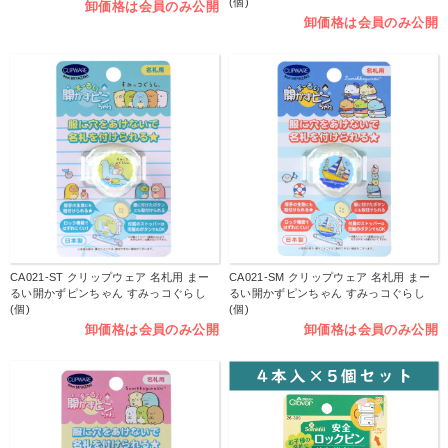
(個)
卸価格は会員のみ公開
卸価格は会員のみ公開
CA021-ST クリップウェア 名札用 まー
CA021-SM クリップウェア 名札用 まー
るい開かずピンちゃん すみっコぐらし
るい開かずピンちゃん すみっコぐらし
(個)
(個)
卸価格は会員のみ公開
卸価格は会員のみ公開