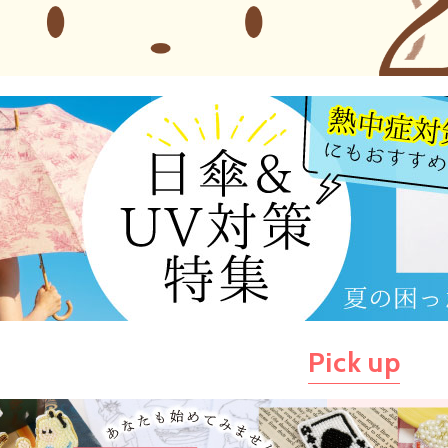
Pick up