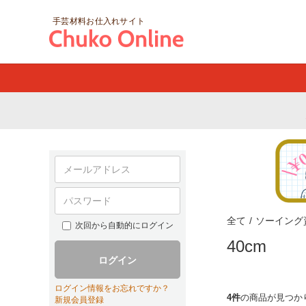
手芸材料お仕入れサイト
全て
/
ソーイング
次回から自動的にログイン
40cm
ログイン
ログイン情報をお忘れですか？
4件
の商品が見つか
新規会員登録