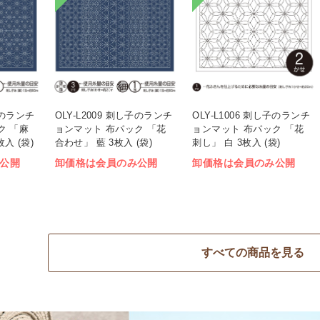
し子のランチ
OLY-L2009 刺し子のランチ
OLY-L1006 刺し子のランチ
ク 「麻
ョンマット 布パック 「花
ョンマット 布パック 「花
入 (袋)
合わせ」 藍 3枚入 (袋)
刺し」 白 3枚入 (袋)
公開
卸価格は会員のみ公開
卸価格は会員のみ公開
すべての商品を見る