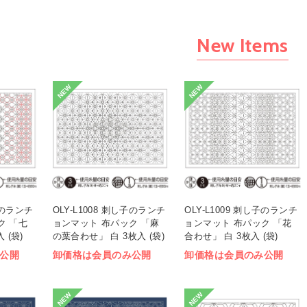
New Items
NEW
NEW
し子のランチ
OLY-L1008 刺し子のランチ
OLY-L1009 刺し子のランチ
ク 「七
ョンマット 布パック 「麻
ョンマット 布パック 「花
 (袋)
の葉合わせ」 白 3枚入 (袋)
合わせ」 白 3枚入 (袋)
公開
卸価格は会員のみ公開
卸価格は会員のみ公開
NEW
NEW