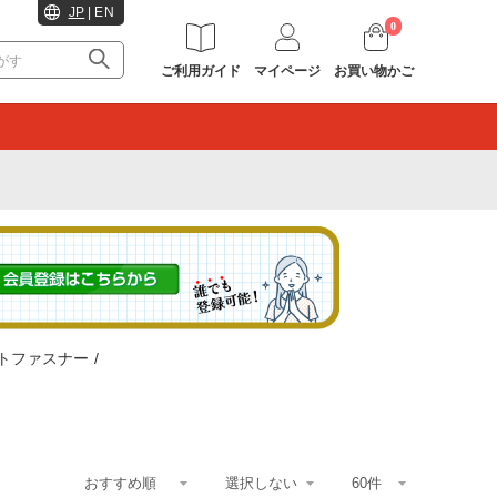
JP
|
EN
0
ご利用ガイド
マイページ
お買い物かご
。
トファスナー
/