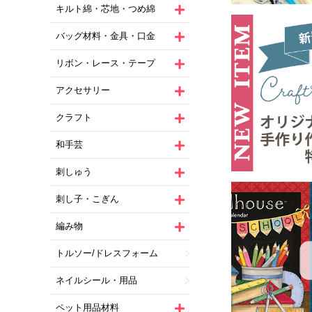
キルト綿・芯地・つめ綿
バッグ材料・金具・口金
リボン・レース・テープ
アクセサリー
クラフト
和手芸
刺しゅう
刺し子・こぎん
編み物
トルソー/ドレスフォーム
ネイルシール・用品
ペット用品材料