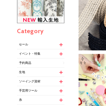
Category
セール
イベント・特集
予約商品
生地
ソーイング資材
手芸用ツール
糸