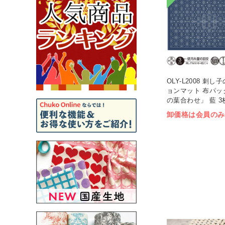
OLY-L2008 刺
ョンマット 布パッ
の葉合わせ」 藍 3枚
卸価格は会員のみ