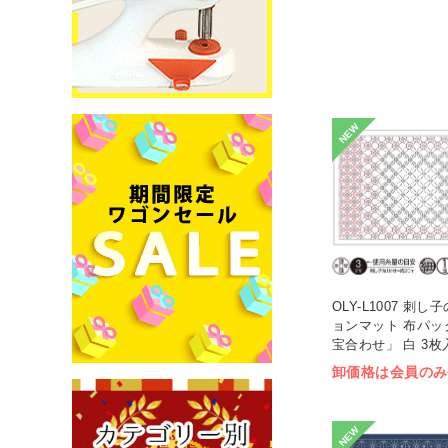
NEW
OLY-L1007 刺
ョンマット 布パッ
宝合わせ」 白 3枚入
卸価格は会員のみ
NEW