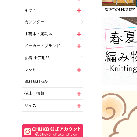
キット
カレンダー
手芸本・定期本
メーカー・ブランド
新着!手芸用品
レシピ
送料無料商品
値上げ情報
サイズ