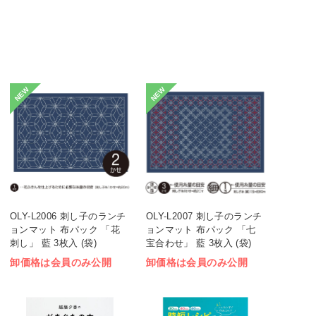
NEW
NEW
OLY-L2006 刺し子のランチ
OLY-L2007 刺し子のランチ
ョンマット 布パック 「花
ョンマット 布パック 「七
刺し」 藍 3枚入 (袋)
宝合わせ」 藍 3枚入 (袋)
卸価格は会員のみ公開
卸価格は会員のみ公開