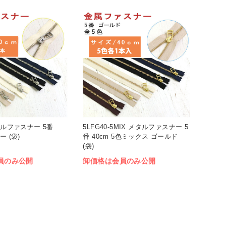
メタルファスナー 5番
5LFG40-5MIX メタルファスナー 5
ー (袋)
番 40cm 5色ミックス ゴールド
(袋)
員のみ公開
卸価格は会員のみ公開