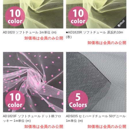
巻/Roll
AD1820 ソフトチュール 1m単位 (m)
■AD1820R ソフトチュール 原反約10m
(巻)
卸価格は会員のみ公開
卸価格は会員のみ公開
AD1820F ソフトチュール ドット柄フロ
AD5035 セミハードチュール 50デニール
ッキー 1m単位 (m)
1m単位 (m)
卸価格は会員のみ公開
卸価格は会員のみ公開