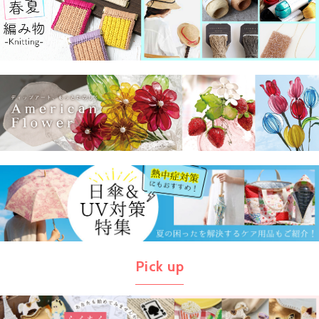
Pick up