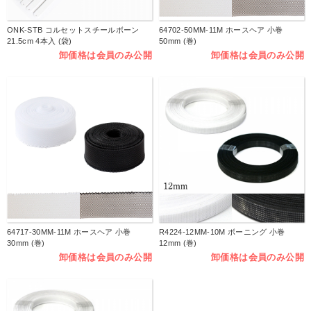
ONK-STB コルセットスチールボーン
64702-50MM-11M ホースヘア 小巻
21.5cm 4本入 (袋)
50mm (巻)
卸価格は会員のみ公開
卸価格は会員のみ公開
64717-30MM-11M ホースヘア 小巻
R4224-12MM-10M ボーニング 小巻
30mm (巻)
12mm (巻)
卸価格は会員のみ公開
卸価格は会員のみ公開