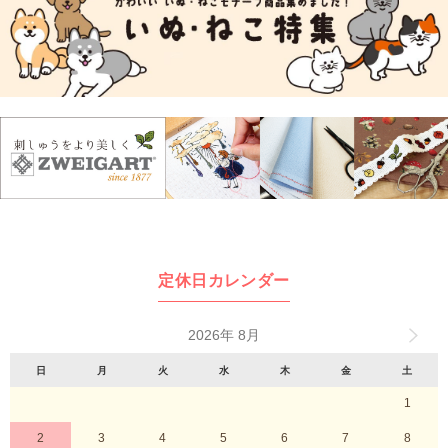
定休日カレンダー
2026年 8月
日
月
火
水
木
金
土
1
2
3
4
5
6
7
8