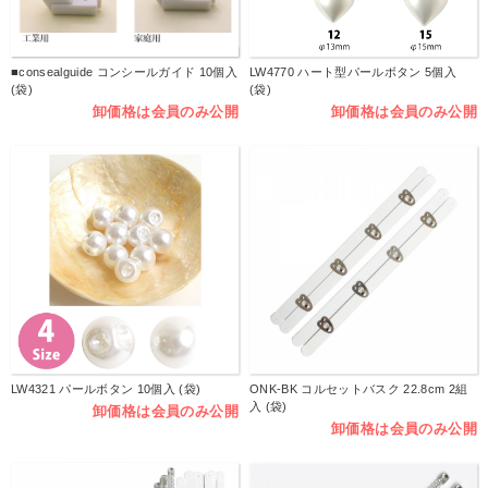
■consealguide コンシールガイド 10個入
LW4770 ハート型パールボタン 5個入
(袋)
(袋)
卸価格は会員のみ公開
卸価格は会員のみ公開
LW4321 パールボタン 10個入 (袋)
ONK-BK コルセットバスク 22.8cm 2組
入 (袋)
卸価格は会員のみ公開
卸価格は会員のみ公開