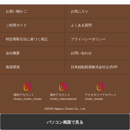
お買い物かご
お気に入り
ご利用ガイド
よくある質問
特定商取引法に基づく表記
プライバシーポリシー
会社概要
お問い合わせ
推奨環境
日本紐釦貿易株式会社公式HP
国内アカウント
海外アカウント
アクセサリーアカウント
chuko_chuko_chuko
chuko_international
chuko_beads
©2026 Nippon Chuko Co., Ltd.
パソコン画面で見る