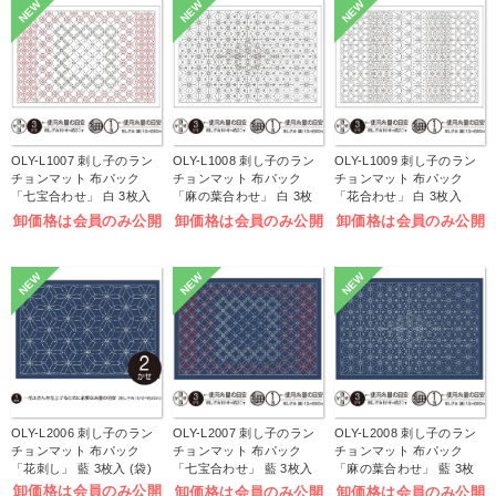
NEW
NEW
NEW
OLY-L1007 刺し子のラン
OLY-L1008 刺し子のラン
OLY-L1009 刺し子のラン
チョンマット 布パック
チョンマット 布パック
チョンマット 布パック
「七宝合わせ」 白 3枚入
「麻の葉合わせ」 白 3枚
「花合わせ」 白 3枚入
(袋)
入 (袋)
(袋)
卸価格は会員のみ公開
卸価格は会員のみ公開
卸価格は会員のみ公開
NEW
NEW
NEW
OLY-L2006 刺し子のラン
OLY-L2007 刺し子のラン
OLY-L2008 刺し子のラン
チョンマット 布パック
チョンマット 布パック
チョンマット 布パック
「花刺し」 藍 3枚入 (袋)
「七宝合わせ」 藍 3枚入
「麻の葉合わせ」 藍 3枚
(袋)
入 (袋)
卸価格は会員のみ公開
卸価格は会員のみ公開
卸価格は会員のみ公開