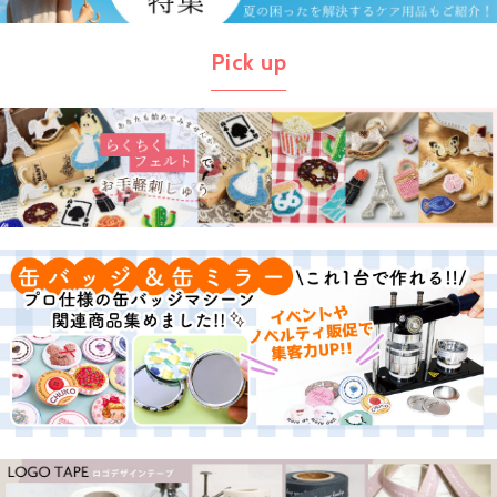
Pick up