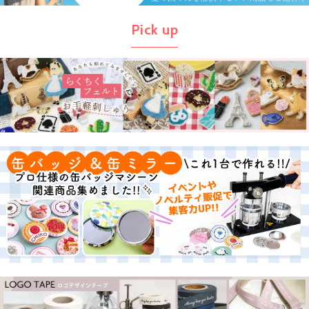
Pick up