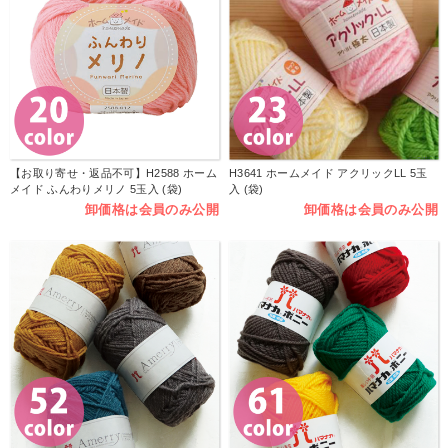
【お取り寄せ・返品不可】H2588 ホーム
H3641 ホームメイド アクリックLL 5玉
メイド ふんわりメリノ 5玉入 (袋)
入 (袋)
卸価格は会員のみ公開
卸価格は会員のみ公開