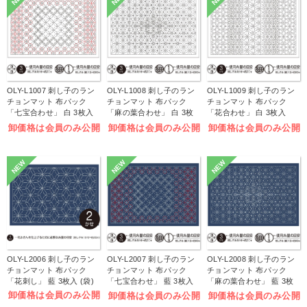
OLY-L1007 刺し子のラン
OLY-L1008 刺し子のラン
OLY-L1009 刺し子のラン
チョンマット 布パック
チョンマット 布パック
チョンマット 布パック
「七宝合わせ」 白 3枚入
「麻の葉合わせ」 白 3枚
「花合わせ」 白 3枚入
(袋)
入 (袋)
(袋)
卸価格は会員のみ公開
卸価格は会員のみ公開
卸価格は会員のみ公開
NEW
NEW
NEW
OLY-L2006 刺し子のラン
OLY-L2007 刺し子のラン
OLY-L2008 刺し子のラン
チョンマット 布パック
チョンマット 布パック
チョンマット 布パック
「花刺し」 藍 3枚入 (袋)
「七宝合わせ」 藍 3枚入
「麻の葉合わせ」 藍 3枚
(袋)
入 (袋)
卸価格は会員のみ公開
卸価格は会員のみ公開
卸価格は会員のみ公開