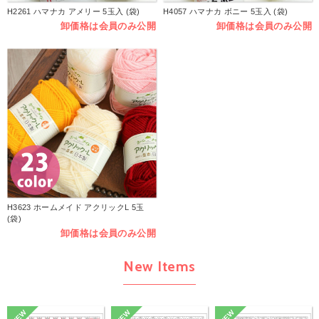
H2261 ハマナカ アメリー 5玉入 (袋)
H4057 ハマナカ ボニー 5玉入 (袋)
卸価格は会員のみ公開
卸価格は会員のみ公開
H3623 ホームメイド アクリックL 5玉
(袋)
卸価格は会員のみ公開
New Items
NEW
NEW
NEW